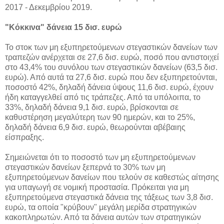
2017 - Δεκεμβρίου 2019.
"Κόκκινα" δάνεια 15 δισ. ευρώ
Το στοκ των μη εξυπηρετούμενων στεγαστικών δανείων των
τραπεζών ανέρχεται σε 27,6 δισ. ευρώ, ποσό που αντιστοιχεί
στο 43,4% του συνόλου των στεγαστικών δανείων (63,5 δισ.
ευρώ). Από αυτά τα 27,6 δισ. ευρώ που δεν εξυπηρετούνται,
ποσοστό 42%, δηλαδή δάνεια ύψους 11,6 δισ. ευρώ, έχουν
ήδη καταγγελθεί από τις τράπεζες. Από τα υπόλοιπα, το
33%, δηλαδή δάνεια 9,1 δισ. ευρώ, βρίσκονται σε
καθυστέρηση μεγαλύτερη των 90 ημερών, και το 25%,
δηλαδή δάνεια 6,9 δισ. ευρώ, θεωρούνται αβέβαιης
είσπραξης.
Σημειώνεται ότι το ποσοστό των μη εξυπηρετούμενων
στεγαστικών δανείων ξεπερνά το 30% των μη
εξυπηρετούμενων δανείων που τελούν σε καθεστώς αίτησης
για υπαγωγή σε νομική προστασία. Πρόκειται για μη
εξυπηρετούμενα στεγαστικά δάνεια της τάξεως των 3,8 δισ.
ευρώ, τα οποία "κρύβουν" μεγάλη μερίδα στρατηγικών
κακοπληρωτών. Από τα δάνεια αυτών των στρατηγικών