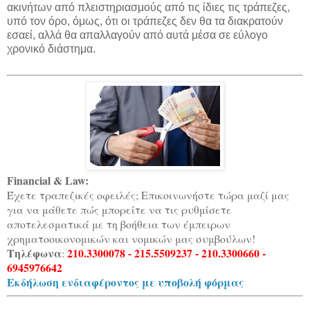
ακινήτων από πλειστηριασμούς από τις ίδιες τις τράπεζες,
υπό τον όρο, όμως, ότι οι τράπεζες δεν θα τα διακρατούν
εσαεί, αλλά θα απαλλαγούν από αυτά μέσα σε εύλογο
χρονικό διάστημα.
Financial & Law:
Έχετε τραπεζικές οφειλές; Επικοινωνήστε τώρα μαζί μας
για να μάθετε πώς μπορείτε να τις ρυθμίσετε
αποτελεσματικά με τη βοήθεια των έμπειρων
χρηματοοικονομικών και νομικών μας συμβούλων!
Τηλέφωνα
210.3300078 - 215.5509237 - 210.3300660 -
:
6945976642
Εκδήλωση ενδιαφέροντος με υποβολή φόρμας