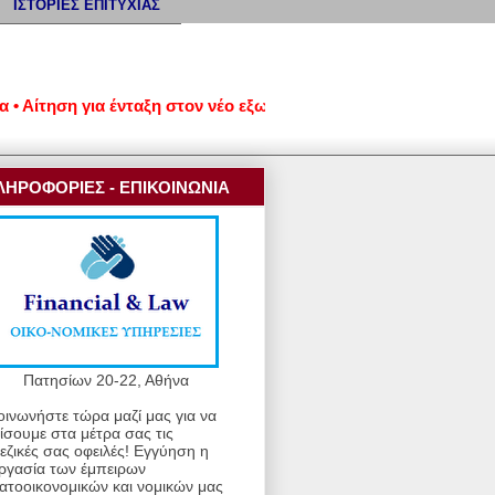
ΙΣΤΟΡΙΕΣ ΕΠΙΤΥΧΙΑΣ
ίτηση για ένταξη στον νέο εξωδικαστικό μηχανισμό ρύθμισης οφ
ΛΗΡΟΦΟΡΙΕΣ - ΕΠΙΚΟΙΝΩΝΙΑ
Πατησίων 20-22, Αθήνα
οινωνήστε τώρα μαζί μας για να
ίσουμε στα μέτρα σας τις
εζικές σας οφειλές! Εγγύηση η
ργασία των έμπειρων
ατοοικονομικών και νομικών μας