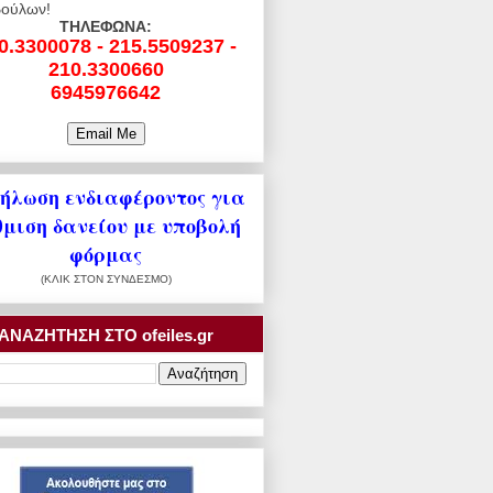
ούλων!
ΤΗΛΕΦΩΝΑ:
0.3300078 - 215.5509237 -
210.3300660
6945976642
ήλωση ενδιαφέροντος για
θμιση δανείου με υποβολή
φόρμας
(ΚΛΙΚ ΣΤΟΝ ΣΥΝΔΕΣΜΟ)
ΑΝΑΖΗΤΗΣΗ ΣΤΟ ofeiles.gr