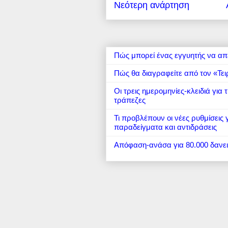
Νεότερη ανάρτηση
Πώς μπορεί ένας εγγυητής να απ
Πώς θα διαγραφείτε από τον «Τει
Οι τρεις ημερομηνίες-κλειδιά για
τράπεζες
Τι προβλέπουν οι νέες ρυθμίσεις
παραδείγματα και αντιδράσεις
Απόφαση-ανάσα για 80.000 δανε