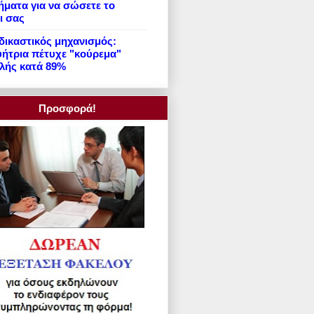
ήματα για να σώσετε το
ι σας
ικαστικός μηχανισμός:
ήτρια πέτυχε "κούρεμα"
λής κατά 89%
Προσφορά!