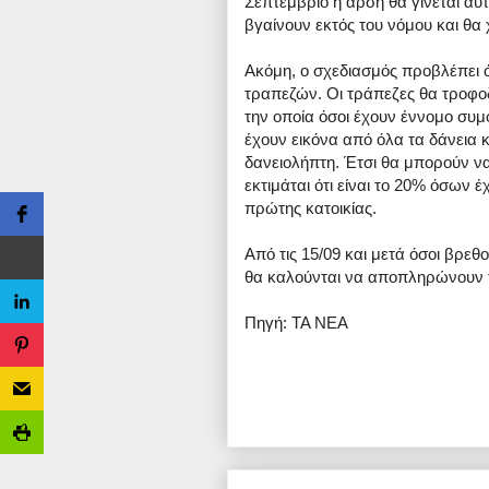
Σεπτέμβριο η άρση θα γίνεται αυτ
βγαίνουν εκτός του νόμου και θα
Ακόμη, ο σχεδιασμός προβλέπει ό
τραπεζών. Οι τράπεζες θα τροφο
την οποία όσοι έχουν έννομο συ
έχουν εικόνα από όλα τα δάνεια κ
δανειολήπτη. Έτσι θα μπορούν ν
εκτιμάται ότι είναι το 20% όσων 
πρώτης κατοικίας.
Από τις 15/09 και μετά όσοι βρεθ
θα καλούνται να αποπληρώνουν τ
Πηγή: ΤΑ ΝΕΑ