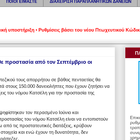
ΠΟΙΟΙ ΕΙΜΑΣΤΕ
ΔΙΑΧΕΙΡΙΣΗ ΠΑΡΑΠΛΑΝΗΤΙΚΩΝ ΔΑΝΕΙΩΝ
ποστήριξη • Ρυθμίσεις βάσει του νέου Πτωχευτικού Κώδικα • Α
Π
ε προστασία από τον Σεπτέμβριο οι
πεζικού τους απορρήτου σε βάθος πενταετίας θα
ά στους 150.000 δανειολήπτες που έχουν ζητήσει να
ξεις του νόμου Κατσέλη για την προστασία της
 ψηφίστηκαν τον περασμένο Ιούνιο και
Επικ
ροστασίας του νόμου Κατσέλη είναι να εντοπιστούν
ρυθμ
 από τις προστατευτικές διατάξεις, κρύβουν
τραπ
στοιχεία και ενώ έχουν τη δυνατότητα, δεν
συνε
χρημ
τράπεζες.