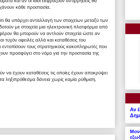
όματα και αν οι ίδιοι εκφράζουν αντιρρήσεις θα
 χάνουν κάθε προστασία.
τι θα υπάρχει ανταλλαγή των στοιχείων μεταξύ των
δοτούν με στοιχεία μια ηλεκτρονική πλατφόρμα από
μφέρον θα μπορούν να αντλούν στοιχεία ώστε αν
αι τυχόν οφειλές αλλά και καταθέσεις του
α εντοπίσουν τους στρατηγικούς κακοπληρωτές που
έχουν προσφύγει στο νόμο για την προστασία της
ούν να έχουν καταθέσεις τις οποίες έχουν αποκρύψει
α ληξιπρόθεσμα δάνεια χωρίς καμία ρύθμιση.
Αν έ
Δημό
Μονό
εξωδ