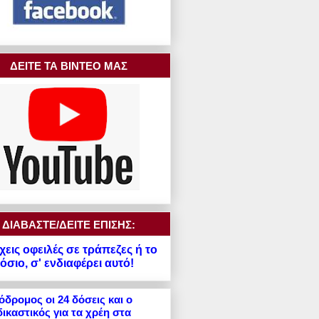
ΔΕΙΤΕ ΤΑ ΒΙΝΤΕΟ ΜΑΣ
ΔΙΑΒΑΣΤΕ/ΔΕΙΤΕ ΕΠΙΣΗΣ:
χεις οφειλές σε τράπεζες ή το
σιο, σ' ενδιαφέρει αυτό!
δρομος οι 24 δόσεις και ο
ικαστικός για τα χρέη στα