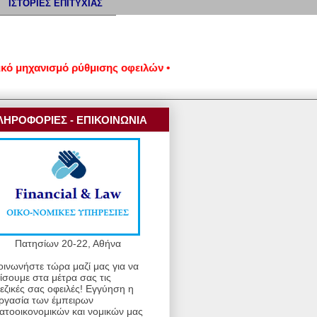
ΙΣΤΟΡΙΕΣ ΕΠΙΤΥΧΙΑΣ
μηχανισμό ρύθμισης οφειλών • Προστασία από κατασχέσεις και π
ΛΗΡΟΦΟΡΙΕΣ - ΕΠΙΚΟΙΝΩΝΙΑ
Πατησίων 20-22, Αθήνα
οινωνήστε τώρα μαζί μας για να
ίσουμε στα μέτρα σας τις
εζικές σας οφειλές! Εγγύηση η
ργασία των έμπειρων
ατοοικονομικών και νομικών μας