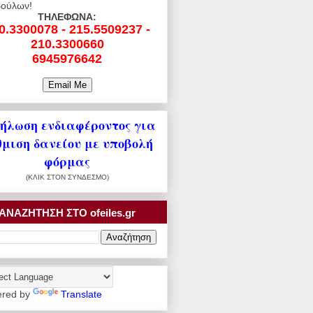
ούλων!
ΤΗΛΕΦΩΝΑ:
0.3300078 - 215.5509237 -
210.3300660
6945976642
ήλωση ενδιαφέροντος για
θμιση δανείου με υποβολή
φόρμας
(ΚΛΙΚ ΣΤΟΝ ΣΥΝΔΕΣΜΟ)
ΑΝΑΖΗΤΗΣΗ ΣΤΟ ofeiles.gr
red by
Translate