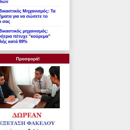
ιλών
ικαστικός Μηχανισμός: Τα
ήματα για να σώσετε το
ι σας
ικαστικός μηχανισμός:
ήτρια πέτυχε "κούρεμα"
λής κατά 89%
Προσφορά!