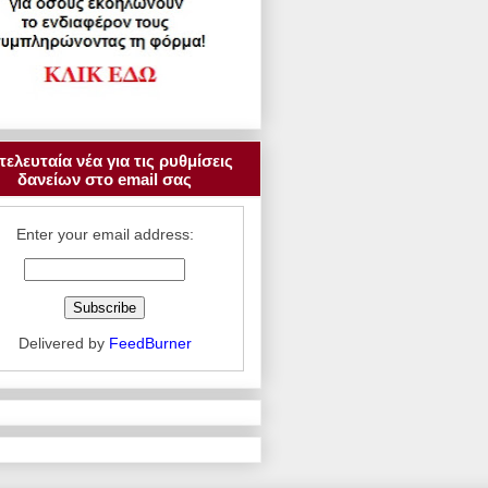
τελευταία νέα για τις ρυθμίσεις
δανείων στο email σας
Enter your email address:
Delivered by
FeedBurner