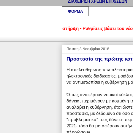
ΔΙΑΧΕΙΡΙΣΗ ΧΡΕΩΝ ΕΠΙΧ/ΣΕΩΝ
ΦΟΡΜΑ
' κατοικίας: Νομική υποστήριξη • Ρυθμίσεις βάσει του νέου Πτ
Πέμπτη 8 Νοεμβρίου 2018
Προστασία της πρώτης κατο
Η απελευθέρωση των πλειστηριασ
ηλεκτρονικές διαδικασίες, μοιάζ
να αντιμετωπίσει η κυβέρνηση μό
Όπως αναφέρουν νομικοί κύκλοι,
δάνεια, περιμένουν με κομμένη τ
αναλάβει η κυβέρνηση, έτσι ώστε
προστασία, με δεδομένο ότι όσο ο
“προβληματικά” τους δάνεια- περί
2021- τόσο θα μεταφέρουν αυτήν 
πληρώσουν.