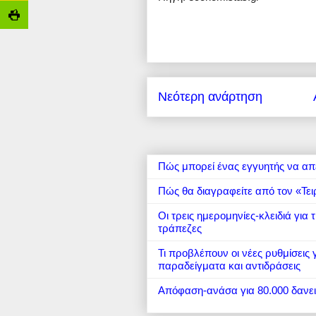
Νεότερη ανάρτηση
Πώς μπορεί ένας εγγυητής να απ
Πώς θα διαγραφείτε από τον «Τει
Οι τρεις ημερομηνίες-κλειδιά για
τράπεζες
Τι προβλέπουν οι νέες ρυθμίσεις
παραδείγματα και αντιδράσεις
Απόφαση-ανάσα για 80.000 δανε