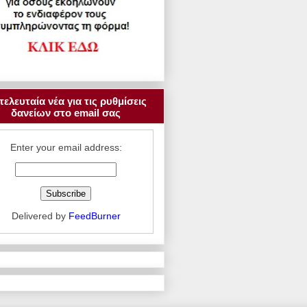
τελευταία νέα για τις ρυθμίσεις
δανείων στο email σας
Enter your email address:
Delivered by
FeedBurner