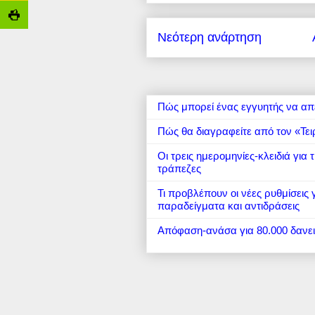
Νεότερη ανάρτηση
Πώς μπορεί ένας εγγυητής να απ
Πώς θα διαγραφείτε από τον «Τει
Οι τρεις ημερομηνίες-κλειδιά για
τράπεζες
Τι προβλέπουν οι νέες ρυθμίσεις
παραδείγματα και αντιδράσεις
Απόφαση-ανάσα για 80.000 δανε