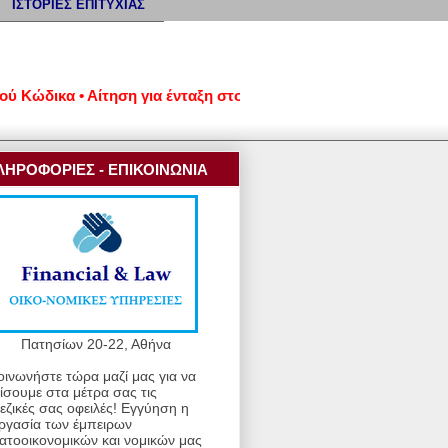
ΙΣΤΟΡΙΕΣ ΕΠΙΤΥΧΙΑΣ
δικα • Αίτηση για ένταξη στον νέο εξωδικαστικό μηχανισμό ρύ
ΛΗΡΟΦΟΡΙΕΣ - ΕΠΙΚΟΙΝΩΝΙΑ
Πατησίων 20-22, Αθήνα
οινωνήστε τώρα μαζί μας για να
ίσουμε στα μέτρα σας τις
εζικές σας οφειλές! Εγγύηση η
ργασία των έμπειρων
ατοοικονομικών και νομικών μας