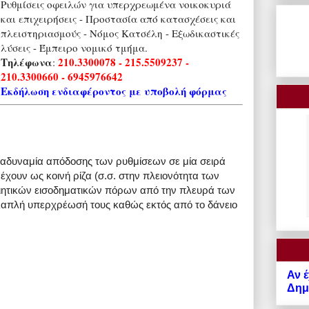
Ρυθμίσεις οφειλών για υπερχρεωμένα νοικοκυριά
και επιχειρήσεις - Προστασία από κατασχέσεις και
πλειστηριασμούς - Νόμος Κατσέλη - Εξωδικαστικές
λύσεις - Έμπειρο νομικό τμήμα.
Τηλέφωνα
210.3300078 - 215.5509237 -
:
210.3300660 - 6945976642
Εκδήλωση ενδιαφέροντος με υποβολή φόρμας
 αδυναμία απόδοσης των ρυθμίσεων σε μία σειρά
έχουν ως κοινή ρίζα (σ.σ. στην πλειονότητα των
ιητικών εισοδηματικών πόρων από την πλευρά των
λαπλή υπερχρέωσή τους καθώς εκτός από το δάνειο
Αν έ
Δημό