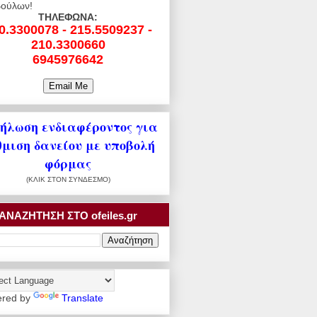
ούλων!
ΤΗΛΕΦΩΝΑ:
0.3300078 - 215.5509237 -
210.3300660
6945976642
ήλωση ενδιαφέροντος για
θμιση δανείου με υποβολή
φόρμας
(ΚΛΙΚ ΣΤΟΝ ΣΥΝΔΕΣΜΟ)
ΑΝΑΖΗΤΗΣΗ ΣΤΟ ofeiles.gr
red by
Translate