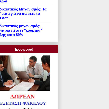
ιλών
ικαστικός Μηχανισμός: Τα
ήματα για να σώσετε το
ι σας
ικαστικός μηχανισμός:
ήτρια πέτυχε "κούρεμα"
λής κατά 89%
Προσφορά!