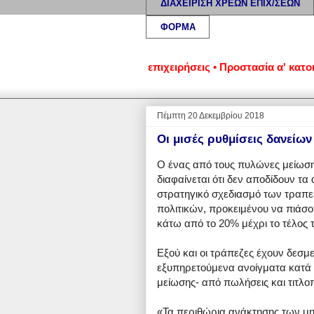
ΔΙΑΧΕΙΡΙΣΗ ΧΡΕΩΝ ΕΠΙΧ/ΣΕΩΝ
ΦΟΡΜΑ
ωμένα νοικοκυριά και επιχειρήσεις • Προστασία α' κατοικίας:
Πέμπτη 20 Δεκεμβρίου 2018
Οι μισές ρυθμίσεις δανείων
Ο ένας από τους πυλώνες μείωση
διαφαίνεται ότι δεν αποδίδουν τ
στρατηγικό σχεδιασμό των τραπεζ
πολιτικών,
προκειμένου να πιάσο
κάτω από το 20% μέχρι το τέλος 
Εξού και οι τράπεζες έχουν δεσμε
εξυπηρετούμενα ανοίγματα κατά 2
μείωσης- από πωλήσεις και τιτλοπ
«Τα περιθώρια ανάκτησης των μη