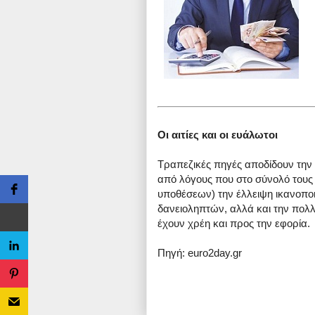
Οι αιτίες και οι ευάλωτοι
Τραπεζικές πηγές αποδίδουν την
από λόγους που στο σύνολό τους 
υποθέσεων) την έλλειψη ικανοπο
δανειοληπτών, αλλά και την πολ
έχουν χρέη και προς την εφορία.
Πηγή: euro2day.gr