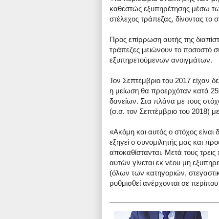
καθεστώς εξυπηρέτησης μέσω τω
στέλεχος τράπεζας, δίνοντας το στ
Προς επίρρωση αυτής της διαπίστ
τράπεζες μειώνουν το ποσοστό σ
εξυπηρετούμενων ανοιγμάτων.
Τον Σεπτέμβριο του 2017 είχαν δ
η μείωση θα προερχόταν κατά 25
δανείων. Στα πλάνα με τους στό
(σ.σ. τον Σεπτέμβριο του 2018) 
«Ακόμη και αυτός ο στόχος είναι 
εξηγεί ο συνομιλητής μας και προ
αποκαθίστανται. Μετά τους τρεις
αυτών γίνεται εκ νέου μη εξυπηρ
(όλων των κατηγοριών, στεγαστικ
ρυθμισθεί ανέρχονται σε περίπου 