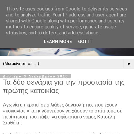
This site uses cookies from Google to deliver its services
and to analyze traffic. Your IP address and user-agent are
shared with Google along with performance and security
metrics to ensure quality of service, generate usage
statistics, and to detect and address abuse.
LEARN MORE
GOT IT
▼
Δευτέρα 3 Δεκεμβρίου 2018
Τα δύο σενάρια για την προστασία της
πρώτης κατοικίας
Αγωνία επικρατεί σε χιλιάδες δανειολήπτες που έχουν
«κοκκινίσει» και κινδυνεύουν να χάσουν το σπίτι τους σε
περίπτωση που πάψει να υφίσταται ο νόμος Κατσέλη –
Σταθάκη.