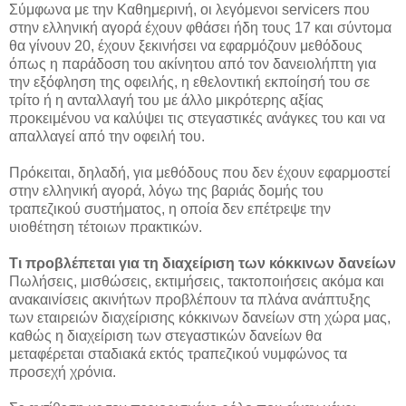
Σύμφωνα με την Καθημερινή, οι λεγόμενοι servicers που
στην ελληνική αγορά έχουν φθάσει ήδη τους 17 και σύντομα
θα γίνουν 20, έχουν ξεκινήσει να εφαρμόζουν μεθόδους
όπως η παράδοση του ακίνητου από τον δανειολήπτη για
την εξόφληση της οφειλής, η εθελοντική εκποίησή του σε
τρίτο ή η ανταλλαγή του με άλλο μικρότερης αξίας
προκειμένου να καλύψει τις στεγαστικές ανάγκες του και να
απαλλαγεί από την οφειλή του.
Πρόκειται, δηλαδή, για μεθόδους που δεν έχουν εφαρμοστεί
στην ελληνική αγορά, λόγω της βαριάς δομής του
τραπεζικού συστήματος, η οποία δεν επέτρεψε την
υιοθέτηση τέτοιων πρακτικών.
Τι προβλέπεται για τη διαχείριση των κόκκινων δανείων
Πωλήσεις, μισθώσεις, εκτιμήσεις, τακτοποιήσεις ακόμα και
ανακαινίσεις ακινήτων προβλέπουν τα πλάνα ανάπτυξης
των εταιρειών διαχείρισης κόκκινων δανείων στη χώρα μας,
καθώς η διαχείριση των στεγαστικών δανείων θα
μεταφέρεται σταδιακά εκτός τραπεζικού νυμφώνος τα
προσεχή χρόνια.