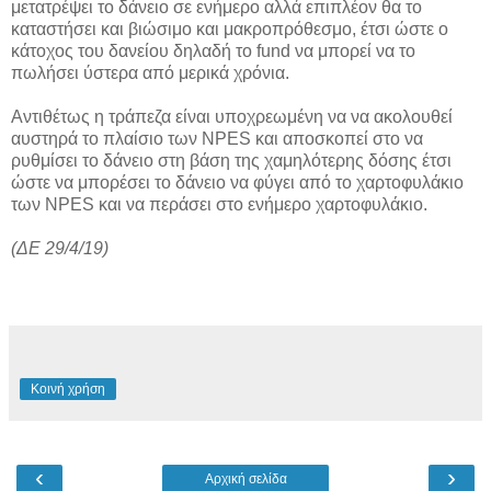
μετατρέψει το δάνειο σε ενήμερο αλλά επιπλέον θα το
καταστήσει και βιώσιμο και μακροπρόθεσμο, έτσι ώστε ο
κάτοχος του δανείου δηλαδή το fund να μπορεί να το
πωλήσει ύστερα από μερικά χρόνια.
Αντιθέτως η τράπεζα είναι υποχρεωμένη να να ακολουθεί
αυστηρά το πλαίσιο των NPES και αποσκοπεί στο να
ρυθμίσει το δάνειο στη βάση της χαμηλότερης δόσης έτσι
ώστε να μπορέσει το δάνειο να φύγει από το χαρτοφυλάκιο
των NPES και να περάσει στο ενήμερο χαρτοφυλάκιο.
(ΔΕ 29/4/19)
Κοινή χρήση
‹
›
Αρχική σελίδα