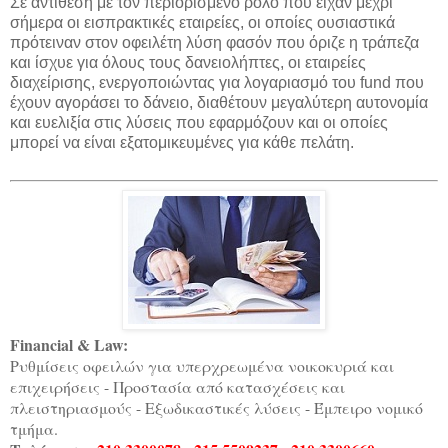
Σε αντίθεση με τον περιορισμένο ρόλο που είχαν μέχρι
σήμερα οι εισπρακτικές εταιρείες, οι οποίες ουσιαστικά
πρότειναν στον οφειλέτη λύση φασόν που όριζε η τράπεζα
και ίσχυε για όλους τους δανειολήπτες, οι εταιρείες
διαχείρισης, ενεργοποιώντας για λογαριασμό του fund που
έχουν αγοράσει το δάνειο, διαθέτουν μεγαλύτερη αυτονομία
και ευελιξία στις λύσεις που εφαρμόζουν και οι οποίες
μπορεί να είναι εξατομικευμένες για κάθε πελάτη.
Financial & Law:
Ρυθμίσεις οφειλών για υπερχρεωμένα νοικοκυριά και
επιχειρήσεις - Προστασία από κατασχέσεις και
πλειστηριασμούς - Εξωδικαστικές λύσεις - Έμπειρο νομικό
τμήμα.