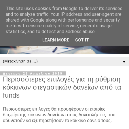
This site uses cookies from Google to deliver its services
and to analyze traffic. Your IP address and user-agent are
shared with Google along with performance and security
metrics to ensure quality of service, generate usage
statistics, and to detect and address abuse.
LEARN MORE
GOT IT
▼
Δευτέρα 29 Απριλίου 2019
Περισσότερες επιλογές για τη ρύθμιση
κόκκινων στεγαστικών δανείων από τα
funds
Περισσότερες επιλογές θα προσφέρουν οι εταιρίες
διαχείρισης κόκκινων δανείων στους δανειολήπτες που
αδυνατούν να εξυπηρετήσουν το κόκκινο δάνειό τους.