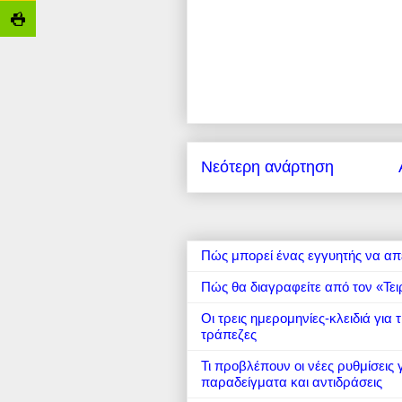
Νεότερη ανάρτηση
Πώς μπορεί ένας εγγυητής να απ
Πώς θα διαγραφείτε από τον «Τει
Οι τρεις ημερομηνίες-κλειδιά για
τράπεζες
Τι προβλέπουν οι νέες ρυθμίσεις
παραδείγματα και αντιδράσεις