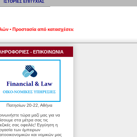
ΙΣΤΟΡΙΕΣ ΕΠΙΤΥΧΙΑΣ
• Προστασία από κατασχέσεις και πλειστηριασμούς • Ρυθμίσεις 
ΛΗΡΟΦΟΡΙΕΣ - ΕΠΙΚΟΙΝΩΝΙΑ
Πατησίων 20-22, Αθήνα
οινωνήστε τώρα μαζί μας για να
ίσουμε στα μέτρα σας τις
εζικές σας οφειλές! Εγγύηση η
ργασία των έμπειρων
ατοοικονομικών και νομικών μας