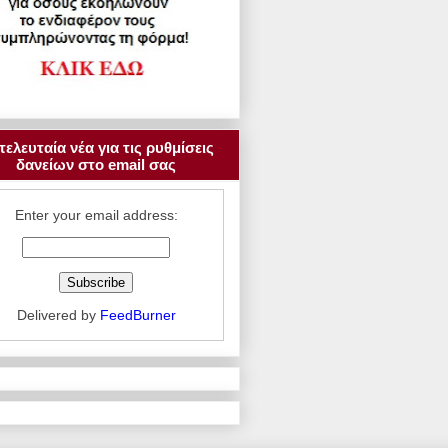
τελευταία νέα για τις ρυθμίσεις
δανείων στο email σας
Enter your email address:
Delivered by
FeedBurner