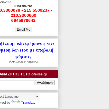
ούλων!
ΤΗΛΕΦΩΝΑ:
0.3300078 - 215.5509237 -
210.3300660
6945976642
ήλωση ενδιαφέροντος για
θμιση δανείου με υποβολή
φόρμας
(ΚΛΙΚ ΣΤΟΝ ΣΥΝΔΕΣΜΟ)
ΑΝΑΖΗΤΗΣΗ ΣΤΟ ofeiles.gr
red by
Translate