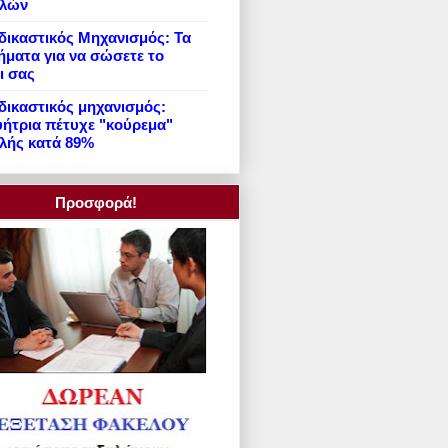
ιλών
ικαστικός Μηχανισμός: Τα
ήματα για να σώσετε το
ι σας
ικαστικός μηχανισμός:
ήτρια πέτυχε "κούρεμα"
λής κατά 89%
Προσφορά!