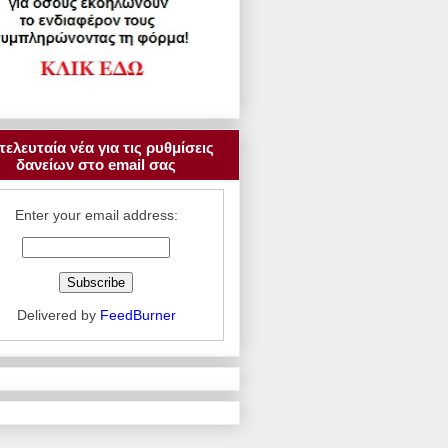
τελευταία νέα για τις ρυθμίσεις
δανείων στο email σας
Enter your email address:
Delivered by
FeedBurner