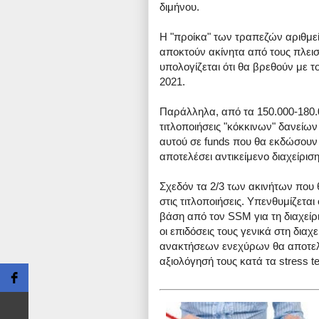
διμήνου.
Η "προίκα" των τραπεζών αριθμεί
αποκτούν ακίνητα από τους πλεισ
υπολογίζεται ότι θα βρεθούν με τ
2021.
Παράλληλα, από τα 150.000-180.0
τιτλοποιήσεις "κόκκινων" δανείω
αυτού σε funds που θα εκδώσουν τ
αποτελέσει αντικείμενο διαχείρισ
Σχεδόν τα 2/3 των ακινήτων που
στις τιτλοποιήσεις. Υπενθυμίζεται
βάση από τον SSM για τη διαχείρ
οι επιδόσεις τους γενικά στη δια
ανακτήσεων ενεχύρων θα αποτελέ
αξιολόγησή τους κατά τα stress t