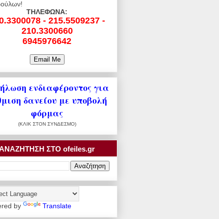
ούλων!
ΤΗΛΕΦΩΝΑ:
0.3300078 - 215.5509237 -
210.3300660
6945976642
ήλωση ενδιαφέροντος για
θμιση δανείου με υποβολή
φόρμας
(ΚΛΙΚ ΣΤΟΝ ΣΥΝΔΕΣΜΟ)
ΑΝΑΖΗΤΗΣΗ ΣΤΟ ofeiles.gr
red by
Translate