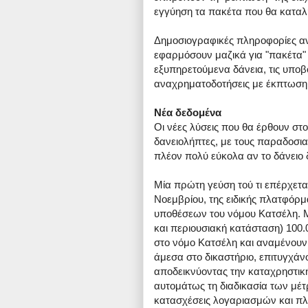
εγγύηση τα πακέτα που θα καταλ
Δημοσιογραφικές πληροφορίες ανα
εφαρμόσουν μαζικά για "πακέτα"
εξυπηρετούμενα δάνεια, τις υποβο
αναχρηματοδοτήσεις με έκπτωση 
Νέα δεδομένα
Οι νέες λύσεις που θα έρθουν στ
δανειολήπτες, με τους παραδοσια
πλέον πολύ εύκολα αν το δάνειο δ
Μία πρώτη γεύση τού τι επέρχεται 
Νοεμβρίου, της ειδικής πλατφόρ
υποθέσεων του νόμου Κατσέλη. 
και περιουσιακή κατάσταση) 100
στο νόμο Κατσέλη και αναμένουν
άμεσα στο δικαστήριο, επιτυγχάν
αποδεικνύοντας την καταχρηστική
αυτομάτως τη διαδικασία των μέ
κατασχέσεις λογαριασμών και πλε