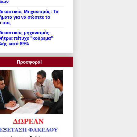
ιλών
ικαστικός Μηχανισμός: Τα
ήματα για να σώσετε το
ι σας
ικαστικός μηχανισμός:
ήτρια πέτυχε "κούρεμα"
λής κατά 89%
Προσφορά!