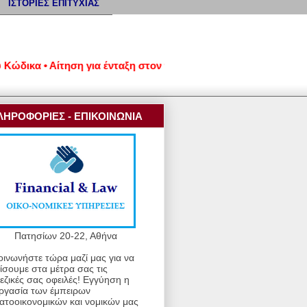
ΙΣΤΟΡΙΕΣ ΕΠΙΤΥΧΙΑΣ
κα • Αίτηση για ένταξη στον νέο εξωδικαστικό μηχανισμό ρύθμι
ΛΗΡΟΦΟΡΙΕΣ - ΕΠΙΚΟΙΝΩΝΙΑ
Πατησίων 20-22, Αθήνα
οινωνήστε τώρα μαζί μας για να
ίσουμε στα μέτρα σας τις
εζικές σας οφειλές! Εγγύηση η
ργασία των έμπειρων
ατοοικονομικών και νομικών μας