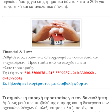
μηνιαίας δόσης για επιχειρηματικά δάνεια και στο 20% για
στεγαστικά και καταναλωτικά δάνεια).
Financial & Law:
Ρυθμίσεις οφειλών για υπερχρεωμένα νοικοκυριά και
επιχειρήσεις - Προστασία από κατασχέσεις και
πλειστηριασμούς.
Τηλέφωνα
210.3300078 - 215.5509237 - 210.3300660 -
:
6945976642
Εκδήλωση ενδιαφέροντος με υποβολή φόρμας
Τι σημαίνει η παροχή προστασίας για τον δανειολήπτη
Αμέσως μετά την υποβολή της αίτησης και τη διενέργεια των
σχετικών ελέγχων (επιλεξιμότητας κ.λπ.), παρέχεται