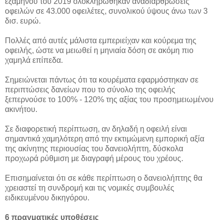
εξαμήνου του 2019 ολοκληρώθηκαν αναδιαρθρώσεις
οφειλών σε 43.000 οφειλέτες, συνολικού ύψους άνω των 3
δισ. ευρώ.
Πολλές από αυτές μάλιστα εμπεριείχαν και κούρεμα της
οφειλής, ώστε να μειωθεί η μηνιαία δόση σε ακόμη πιο
χαμηλά επίπεδα.
Σημειώνεται πάντως ότι τα κουρέματα εφαρμόστηκαν σε
περιπτώσεις δανείων που το σύνολο της οφειλής
ξεπερνούσε το 100% - 120% της αξίας του προσημειωμένου
ακινήτου.
Σε διαφορετική περίπτωση, αν δηλαδή η οφειλή είναι
σημαντικά χαμηλότερη από την εκτιμώμενη εμπορική αξία
της ακίνητης περιουσίας του δανειολήπτη, δύσκολα
προχωρά ρύθμιση με διαγραφή μέρους του χρέους.
Επισημαίνεται ότι σε κάθε περίπτωση ο δανειολήπτης θα
χρειαστεί τη συνδρομή και τις νομικές συμβουλές
ειδικευμένου δικηγόρου.
6 πραγματικές υποθέσεις