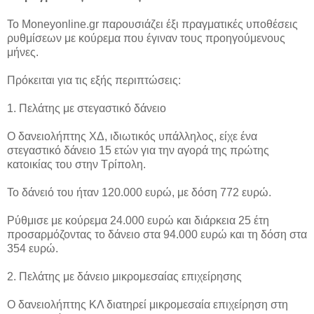
Το Moneyonline.gr παρουσιάζει έξι πραγματικές υποθέσεις
ρυθμίσεων με κούρεμα που έγιναν τους προηγούμενους
μήνες.
Πρόκειται για τις εξής περιπτώσεις:
1. Πελάτης με στεγαστικό δάνειο
Ο δανειολήπτης XΔ, ιδιωτικός υπάλληλος, είχε ένα
στεγαστικό δάνειο 15 ετών για την αγορά της πρώτης
κατοικίας του στην Τρίπολη.
Το δάνειό του ήταν 120.000 ευρώ, με δόση 772 ευρώ.
Ρύθμισε με κούρεμα 24.000 ευρώ και διάρκεια 25 έτη
προσαρμόζοντας το δάνειο στα 94.000 ευρώ και τη δόση στα
354 ευρώ.
2. Πελάτης με δάνειο μικρομεσαίας επιχείρησης
Ο δανειολήπτης ΚΛ διατηρεί μικρομεσαία επιχείρηση στη