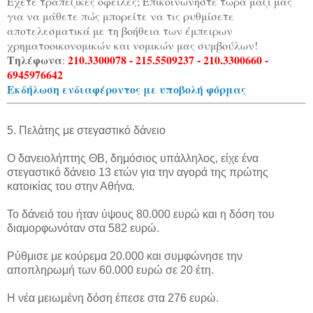
Έχετε τραπεζικές οφειλές; Επικοινωνήστε τώρα μαζί μας
για να μάθετε πώς μπορείτε να τις ρυθμίσετε
αποτελεσματικά με τη βοήθεια των έμπειρων
χρηματοοικονομικών και νομικών μας συμβούλων!
Τηλέφωνα
210.3300078 - 215.5509237 - 210.3300660 -
:
6945976642
Εκδήλωση ενδιαφέροντος με υποβολή φόρμας
5. Πελάτης με στεγαστικό δάνειο
Ο δανειολήπτης ΘΒ, δημόσιος υπάλληλος, είχε ένα
στεγαστικό δάνειο 13 ετών για την αγορά της πρώτης
κατοικίας του στην Αθήνα.
Το δάνειό του ήταν ύψους 80.000 ευρώ και η δόση του
διαμορφωνόταν στα 582 ευρώ.
Ρύθμισε με κούρεμα 20.000 και συμφώνησε την
αποπληρωμή των 60.000 ευρώ σε 20 έτη.
Η νέα μειωμένη δόση έπεσε στα 276 ευρώ.