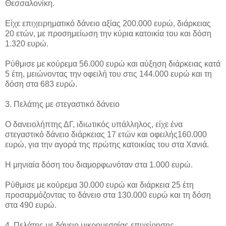
Θεσσαλονίκη.
Είχε επιχειρηματικό δάνειο αξίας 200.000 ευρώ, διάρκειας
20 ετών, με προσημείωση την κύρια κατοικία του και δόση
1.320 ευρώ.
Ρύθμισε με κούρεμα 56.000 ευρώ και αύξηση διάρκειας κατά
5 έτη, μειώνοντας την οφειλή του στις 144.000 ευρώ και τη
δόση στα 683 ευρώ.
3. Πελάτης με στεγαστικό δάνειο
Ο δανειολήπτης ΔΓ, ιδιωτικός υπάλληλος, είχε ένα
στεγαστικό δάνειο διάρκειας 17 ετών και οφειλής160.000
ευρώ, για την αγορά της πρώτης κατοικίας του στα Χανιά.
Η μηνιαία δόση του διαμορφωνόταν στα 1.000 ευρώ.
Ρύθμισε με κούρεμα 30.000 ευρώ και διάρκεια 25 έτη
προσαρμόζοντας το δάνειο στα 130.000 ευρώ και τη δόση
στα 490 ευρώ.
4. Πελάτης με δάνειο μικρομεσαίας επιχείρησης