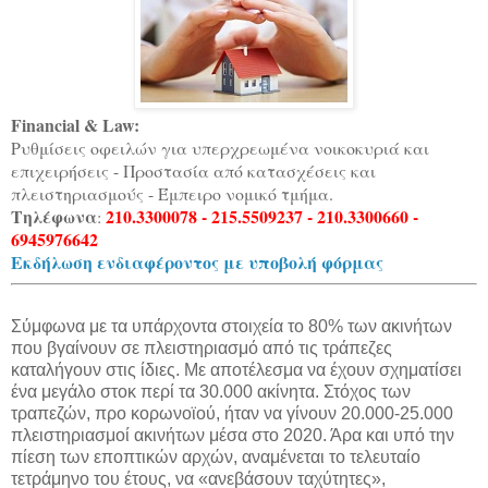
Financial & Law:
Ρυθμίσεις οφειλών για υπερχρεωμένα νοικοκυριά και
επιχειρήσεις - Προστασία από κατασχέσεις και
πλειστηριασμούς - Έμπειρο νομικό τμήμα.
Τηλέφωνα
210.3300078 - 215.5509237 - 210.3300660 -
:
6945976642
Εκδήλωση ενδιαφέροντος με υποβολή φόρμας
Σύμφωνα με τα υπάρχοντα στοιχεία το 80% των ακινήτων
που βγαίνουν σε πλειστηριασμό από τις τράπεζες
καταλήγουν στις ίδιες. Με αποτέλεσμα να έχουν σχηματίσει
ένα μεγάλο στοκ περί τα 30.000 ακίνητα. Στόχος των
τραπεζών, προ κορωνοϊού, ήταν να γίνουν 20.000-25.000
πλειστηριασμοί ακινήτων μέσα στο 2020. Άρα και υπό την
πίεση των εποπτικών αρχών, αναμένεται το τελευταίο
τετράμηνο του έτους, να «ανεβάσουν ταχύτητες»,