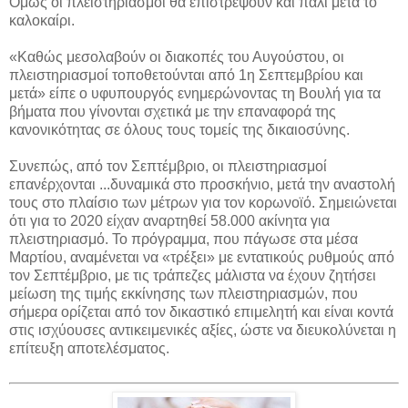
Όμως οι πλειστηριασμοί θα επιστρέψουν και πάλι μετά το
καλοκαίρι.
«Καθώς μεσολαβούν οι διακοπές του Αυγούστου, οι
πλειστηριασμοί τοποθετούνται από 1η Σεπτεμβρίου και
μετά» είπε ο υφυπουργός ενημερώνοντας τη Βουλή για τα
βήματα που γίνονται σχετικά με την επαναφορά της
κανονικότητας σε όλους τους τομείς της δικαιοσύνης.
Συνεπώς, από τον Σεπτέμβριο, οι πλειστηριασμοί
επανέρχονται ...δυναμικά στο προσκήνιο, μετά την αναστολή
τους στο πλαίσιο των μέτρων για τον κορωνοϊό. Σημειώνεται
ότι για το 2020 είχαν αναρτηθεί 58.000 ακίνητα για
πλειστηριασμό. Το πρόγραμμα, που πάγωσε στα μέσα
Μαρτίου, αναμένεται να «τρέξει» με εντατικούς ρυθμούς από
τον Σεπτέμβριο, με τις τράπεζες μάλιστα να έχουν ζητήσει
μείωση της τιμής εκκίνησης των πλειστηριασμών, που
σήμερα ορίζεται από τον δικαστικό επιμελητή και είναι κοντά
στις ισχύουσες αντικειμενικές αξίες, ώστε να διευκολύνεται η
επίτευξη αποτελέσματος.