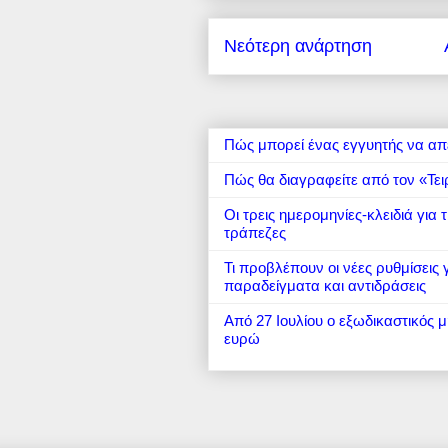
Νεότερη ανάρτηση
Πώς μπορεί ένας εγγυητής να απ
Πώς θα διαγραφείτε από τον «Τει
Οι τρεις ημερομηνίες-κλειδιά για
τράπεζες
Τι προβλέπουν οι νέες ρυθμίσεις
παραδείγματα και αντιδράσεις
Από 27 Ιουλίου ο εξωδικαστικός 
ευρώ