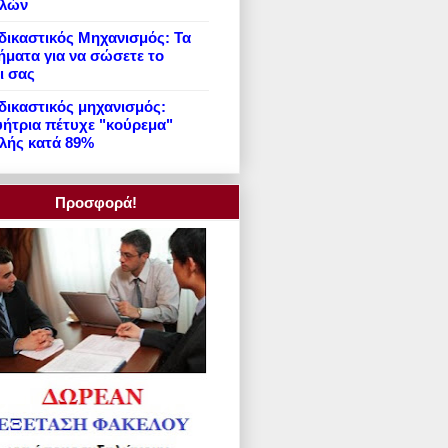
ιλών
ικαστικός Μηχανισμός: Τα
ήματα για να σώσετε το
ι σας
ικαστικός μηχανισμός:
ήτρια πέτυχε "κούρεμα"
λής κατά 89%
Προσφορά!