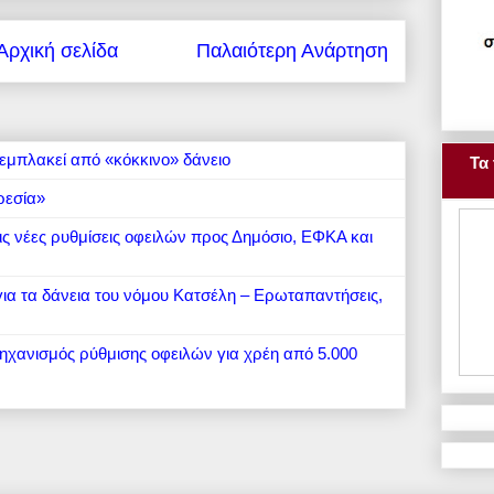
Αρχική σελίδα
Παλαιότερη Ανάρτηση
εμπλακεί από «κόκκινο» δάνειο
Τα 
ρεσία»
 τις νέες ρυθμίσεις οφειλών προς Δημόσιο, ΕΦΚΑ και
 για τα δάνεια του νόμου Κατσέλη – Ερωταπαντήσεις,
μηχανισμός ρύθμισης οφειλών για χρέη από 5.000