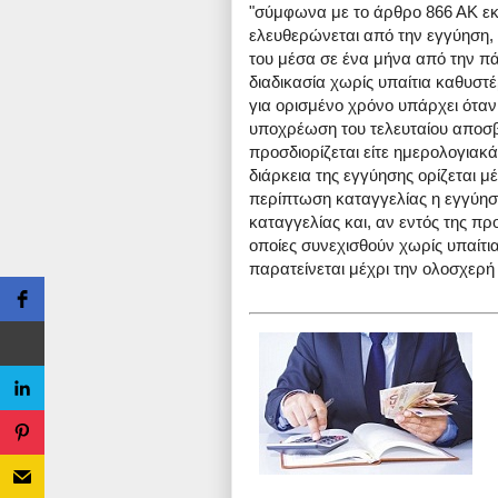
"σύμφωνα με το άρθρο 866 ΑΚ εκ
ελευθερώνεται από την εγγύηση, α
του μέσα σε ένα μήνα από την πά
διαδικασία χωρίς υπαίτια καθυστέ
για ορισμένο χρόνο υπάρχει όταν
υποχρέωση του τελευταίου αποσβέ
προσδιορίζεται είτε ημερολογιακ
διάρκεια της εγγύησης ορίζεται μ
περίπτωση καταγγελίας η εγγύηση
καταγγελίας και, αν εντός της πρ
οποίες συνεχισθούν χωρίς υπαίτι
παρατείνεται μέχρι την ολοσχερή