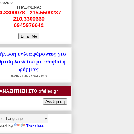
ούλων!
ΤΗΛΕΦΩΝΑ:
0.3300078 - 215.5509237 -
210.3300660
6945976642
ήλωση ενδιαφέροντος για
θμιση δανείου με υποβολή
φόρμας
(ΚΛΙΚ ΣΤΟΝ ΣΥΝΔΕΣΜΟ)
ΑΝΑΖΗΤΗΣΗ ΣΤΟ ofeiles.gr
red by
Translate