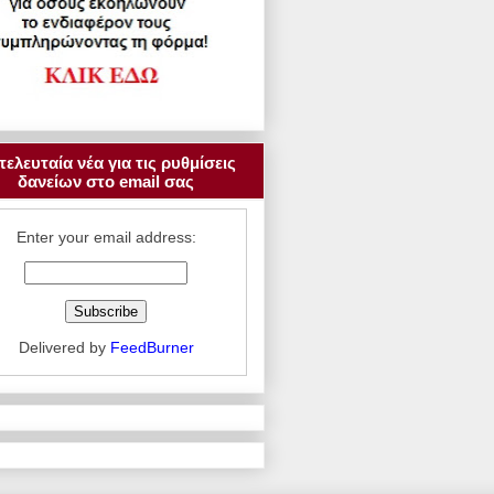
τελευταία νέα για τις ρυθμίσεις
δανείων στο email σας
Enter your email address:
Delivered by
FeedBurner