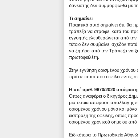
δανειστής δεν συμμορφωθεί με τη
Τι σημαίνει
Πρακτικά αυτό σημαίνει ότι, θα 
τράπεζα να στραφεί κατά του πρω
εγγυητής ελευθερώνεται από την 
τέτοιο δεν συμβαίνει σχεδόν ποτέ
να ζητήσει από την Τράπεζα να ξε
πρωτοφειλέτη.
Στην εγγύηση ορισμένου χρόνου 
πράττει αυτά που οφείλει εντός 
Η υπ΄ αριθ. 9670/2020 απόφασ
Όπως αναφέρει ο δικηγόρος Δημ
μια τέτοια απόφαση απαλλαγής ε
ορισμένου χρόνου μόνο και μόνο
είσπραξη της οφειλής, όπως προσ
ορισμένου χρονικού σημείου από 
Ειδικότερα το Πρωτοδικείο Αθηνών