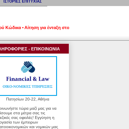
ΙΣΤΟΡΙΕΣ ΕΠΙΤΥΧΙΑΣ
δικα • Αίτηση για ένταξη στον νέο εξωδικαστικό μηχανισμό ρύθ
ΛΗΡΟΦΟΡΙΕΣ - ΕΠΙΚΟΙΝΩΝΙΑ
Πατησίων 20-22, Αθήνα
οινωνήστε τώρα μαζί μας για να
ίσουμε στα μέτρα σας τις
εζικές σας οφειλές! Εγγύηση η
ργασία των έμπειρων
ατοοικονομικών και νομικών μας