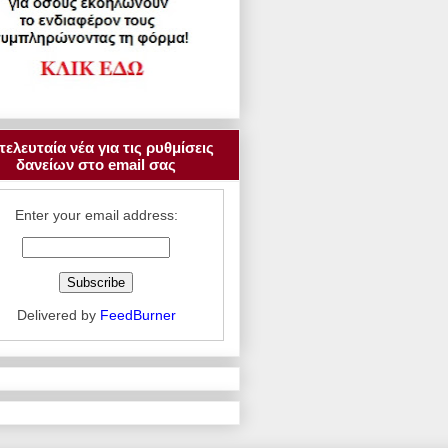
τελευταία νέα για τις ρυθμίσεις
δανείων στο email σας
Enter your email address:
Delivered by
FeedBurner