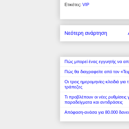
Ετικέτες:
VIP
Νεότερη ανάρτηση
Πώς μπορεί ένας εγγυητής να απ
Πώς θα διαγραφείτε από τον «Τει
Οι τρεις ημερομηνίες-κλειδιά για
τράπεζες
Τι προβλέπουν οι νέες ρυθμίσεις
παραδείγματα και αντιδράσεις
Απόφαση-ανάσα για 80.000 δανε