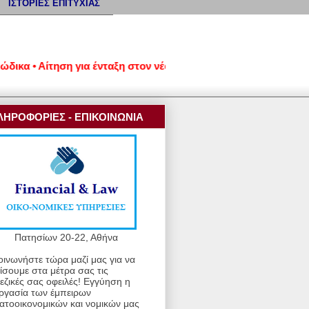
ΙΣΤΟΡΙΕΣ ΕΠΙΤΥΧΙΑΣ
κα • Αίτηση για ένταξη στον νέο εξωδικαστικό μηχανισμό ρύθμ
ΛΗΡΟΦΟΡΙΕΣ - ΕΠΙΚΟΙΝΩΝΙΑ
Πατησίων 20-22, Αθήνα
οινωνήστε τώρα μαζί μας για να
ίσουμε στα μέτρα σας τις
εζικές σας οφειλές! Εγγύηση η
ργασία των έμπειρων
ατοοικονομικών και νομικών μας