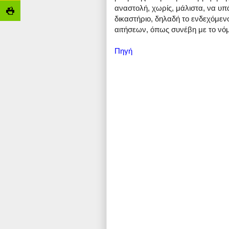
αναστολή, χωρίς, μάλιστα, να υ
δικαστήριο, δηλαδή το ενδεχόμε
αιτήσεων, όπως συνέβη με το νό
Πηγή