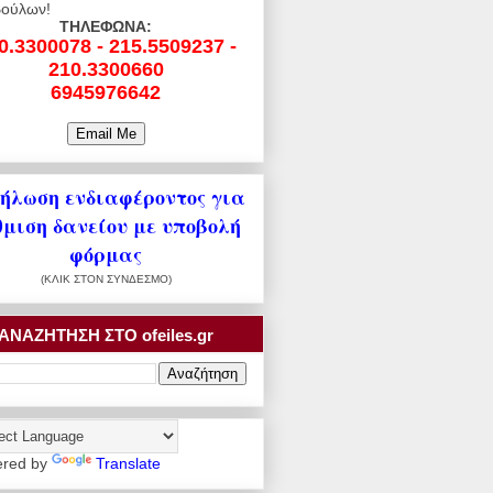
ούλων!
ΤΗΛΕΦΩΝΑ:
0.3300078 - 215.5509237 -
210.3300660
6945976642
ήλωση ενδιαφέροντος για
θμιση δανείου με υποβολή
φόρμας
(ΚΛΙΚ ΣΤΟΝ ΣΥΝΔΕΣΜΟ)
ΑΝΑΖΗΤΗΣΗ ΣΤΟ ofeiles.gr
red by
Translate