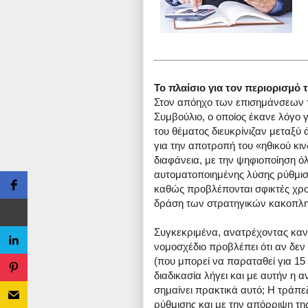
Το πλαίσιο για τον περιορισμ
Στον απόηχο των επισημάνσεων 
Συμβούλιο, ο οποίος έκανε λόγο 
του θέματος διευκρίνιζαν μεταξύ 
για την αποτροπή του «ηθικού κιν
διαφάνεια, με την ψηφιοποίηση ό
αυτοματοποιημένης λύσης ρύθμιση
καθώς προβλέπονται σφικτές χρον
δράση των στρατηγικών κακοπλ
Συγκεκριμένα, ανατρέχοντας κανείς
νομοσχέδιο προβλέπει ότι αν δε
(που μπορεί να παραταθεί για 15
διαδικασία λήγει και με αυτήν η 
σημαίνει πρακτικά αυτό; Η τράπ
ρύθμισης και με την απόρριψη της