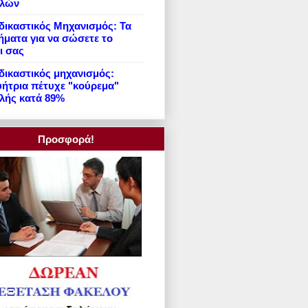
ιλών
ικαστικός Μηχανισμός: Τα
ήματα για να σώσετε το
ι σας
ικαστικός μηχανισμός:
ήτρια πέτυχε "κούρεμα"
λής κατά 89%
Προσφορά!