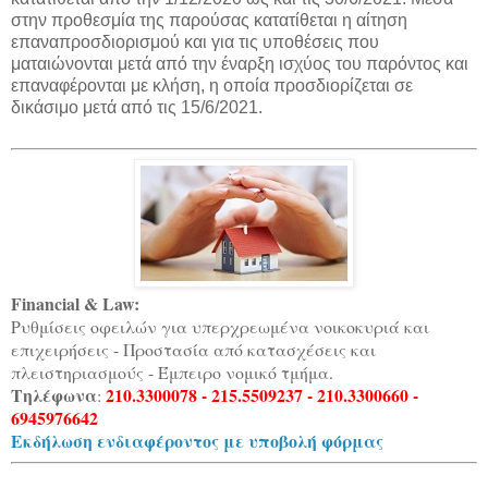
στην προθεσμία της παρούσας κατατίθεται η αίτηση
επαναπροσδιορισμού και για τις υποθέσεις που
ματαιώνονται μετά από την έναρξη ισχύος του παρόντος και
επαναφέρονται με κλήση, η οποία προσδιορίζεται σε
δικάσιμο μετά από τις 15/6/2021.
Financial & Law:
Ρυθμίσεις οφειλών για υπερχρεωμένα νοικοκυριά και
επιχειρήσεις - Προστασία από κατασχέσεις και
πλειστηριασμούς - Έμπειρο νομικό τμήμα.
Τηλέφωνα
210.3300078 - 215.5509237 - 210.3300660 -
:
6945976642
Εκδήλωση ενδιαφέροντος με υποβολή φόρμας