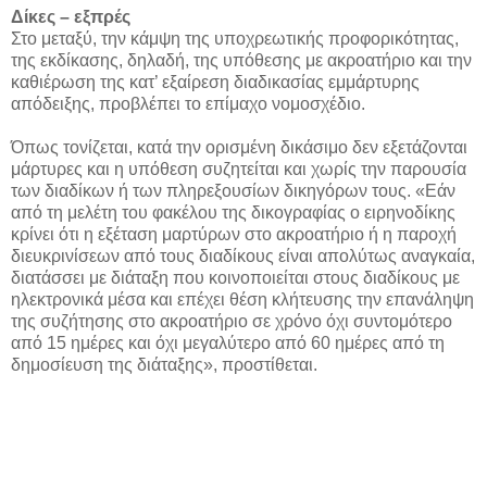
Δίκες – εξπρές
Στο μεταξύ, την κάμψη της υποχρεωτικής προφορικότητας,
της εκδίκασης, δηλαδή, της υπόθεσης με ακροατήριο και την
καθιέρωση της κατ’ εξαίρεση διαδικασίας εμμάρτυρης
απόδειξης, προβλέπει το επίμαχο νομοσχέδιο.
Όπως τονίζεται, κατά την ορισμένη δικάσιμο δεν εξετάζονται
μάρτυρες και η υπόθεση συζητείται και χωρίς την παρουσία
των διαδίκων ή των πληρεξουσίων δικηγόρων τους. «Εάν
από τη μελέτη του φακέλου της δικογραφίας ο ειρηνοδίκης
κρίνει ότι η εξέταση μαρτύρων στο ακροατήριο ή η παροχή
διευκρινίσεων από τους διαδίκους είναι απολύτως αναγκαία,
διατάσσει με διάταξη που κοινοποιείται στους διαδίκους με
ηλεκτρονικά μέσα και επέχει θέση κλήτευσης την επανάληψη
της συζήτησης στο ακροατήριο σε χρόνο όχι συντομότερο
από 15 ημέρες και όχι μεγαλύτερο από 60 ημέρες από τη
δημοσίευση της διάταξης», προστίθεται.