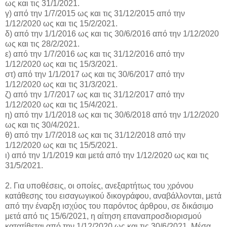
ως και τις 31/1/2021.
γ) από την 1/7/2015 ως και τις 31/12/2015 από την
1/12/2020 ως και τις 15/2/2021.
δ) από την 1/1/2016 ως και τις 30/6/2016 από την 1/12/2020
ως και τις 28/2/2021.
ε) από την 1/7/2016 ως και τις 31/12/2016 από την
1/12/2020 ως και τις 15/3/2021.
στ) από την 1/1/2017 ως και τις 30/6/2017 από την
1/12/2020 ως και τις 31/3/2021.
ζ) από την 1/7/2017 ως και τις 31/12/2017 από την
1/12/2020 ως και τις 15/4/2021.
η) από την 1/1/2018 ως και τις 30/6/2018 από την 1/12/2020
ως και τις 30/4/2021.
θ) από την 1/7/2018 ως και τις 31/12/2018 από την
1/12/2020 ως και τις 15/5/2021.
ι) από την 1/1/2019 και μετά από την 1/12/2020 ως και τις
31/5/2021.
2. Για υποθέσεις, οι οποίες, ανεξαρτήτως του χρόνου
κατάθεσης του εισαγωγικού δικογράφου, αναβάλλονται, μετά
από την έναρξη ισχύος του παρόντος άρθρου, σε δικάσιμο
μετά από τις 15/6/2021, η αίτηση επαναπροσδιορισμού
κατατίθεται από την 1/12/2020 ως και τις 30/6/2021. Μέσα