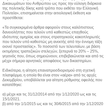
Δικαιωμάτων του Ανθρώπου ως προς την εύλογη διάρκεια
της πολιτικής δίκης κατά τρόπο που εκθέτει την Ελληνική
Πολιτεία», επισημαίνεται στην αιτιολογική έκθεση και
προστίθεται:
«Τα συγκεκριμένα άρθρα αφορούν στους καλόπιστους
δανειολήπτες που τελούν υπό καθεστώς επαχθούς
ιδιότυπης ομηρίας και στους στρατηγικούς κακοπληρωτές
που τελούν υπό καθεστώς μη ανεκτής από την έννομη τάξη
οιονεί προστασίας». Το ποσοστό των τελευταίων, με βάση
εκτιμήσεις τραπεζικών στελεχών, ξεπερνά το 20% – 25%,
γεγονός που, όπως σημειώνουν, επιβεβαιώνεται και από τις
μέχρι σήμερα αρνητικές αποφάσεις των δικαστηρίων.
Ειδικότερα, η αίτηση επαναπροσδιορισμού στη σχετική
πλατφόρμα, η οποία θα είναι στον «αέρα» από τις αρχές
Δεκεμβρίου, υποβάλλεται για αίτηση ρύθμισης οφειλής που
κατατέθηκε:
α) μέχρι και τις 31/12/2014 από την 1/12/2020 ως και τις
15/1/2021.
β) από την 1/1/2015 ως και τις 30/6/2015 από την 1/12/2020