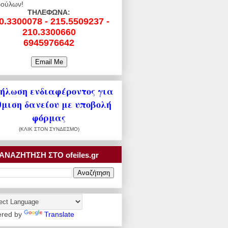
ούλων!
ΤΗΛΕΦΩΝΑ:
0.3300078 - 215.5509237 -
210.3300660
6945976642
ήλωση ενδιαφέροντος για
θμιση δανείου με υποβολή
φόρμας
(ΚΛΙΚ ΣΤΟΝ ΣΥΝΔΕΣΜΟ)
ΑΝΑΖΗΤΗΣΗ ΣΤΟ ofeiles.gr
red by
Translate