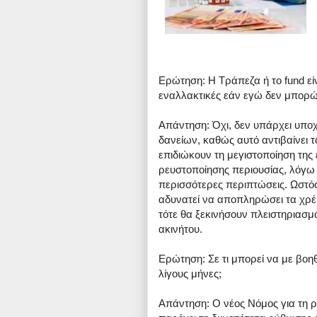
Ερώτηση: Η Τράπεζα ή το fund ε
εναλλακτικές εάν εγώ δεν μπορώ
Απάντηση: Όχι, δεν υπάρχει υποχ
δανείων, καθώς αυτό αντιβαίνει 
επιδιώκουν τη μεγιστοποίηση της
ρευστοποίησης περιουσίας, λόγω 
περισσότερες περιπτώσεις. Ωστόσο
αδυνατεί να αποπληρώσει τα χρέ
τότε θα ξεκινήσουν πλειστηριασμ
ακινήτου.
Ερώτηση: Σε τι μπορεί να με βοηθ
λίγους μήνες;
Απάντηση: Ο νέος Νόμος για τη ρ