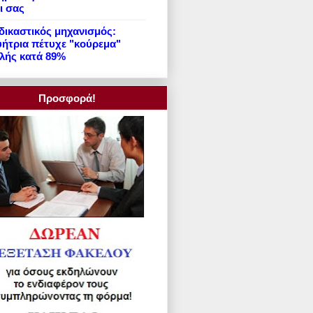
ι σας
ικαστικός μηχανισμός:
ήτρια πέτυχε "κούρεμα"
λής κατά 89%
Προσφορά!