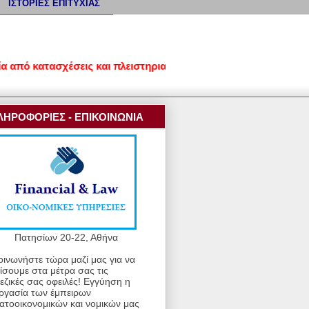
ΙΣΤΟΡΙΕΣ ΕΠΙΤΥΧΙΑΣ
κατασχέσεις και πλειστηριασμούς • Ρυθμίσεις οφειλών επιχειρή
ΛΗΡΟΦΟΡΙΕΣ - ΕΠΙΚΟΙΝΩΝΙΑ
Πατησίων 20-22, Αθήνα
οινωνήστε τώρα μαζί μας για να
ίσουμε στα μέτρα σας τις
εζικές σας οφειλές! Εγγύηση η
ργασία των έμπειρων
ατοοικονομικών και νομικών μας