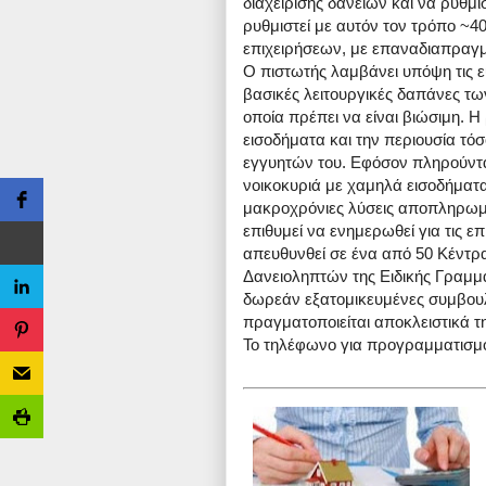
διαχείρισης δανείων και να ρυθμίσ
ρυθμιστεί με αυτόν τον τρόπο ~40
επιχειρήσεων, με επαναδιαπραγ
Ο πιστωτής λαμβάνει υπόψη τις ε
βασικές λειτουργικές δαπάνες τω
οποία πρέπει να είναι βιώσιμη. 
εισοδήματα και την περιουσία τόσ
εγγυητών του. Εφόσον πληρούντα
νοικοκυριά με χαμηλά εισοδήματα 
μακροχρόνιες λύσεις αποπληρωμή
επιθυμεί να ενημερωθεί για τις ε
απευθυνθεί σε ένα από 50 Κέντρ
Δανειοληπτών της Ειδικής Γραμμα
δωρεάν εξατομικευμένες συμβου
πραγματοποιείται αποκλειστικά 
Το τηλέφωνο για προγραμματισμό 