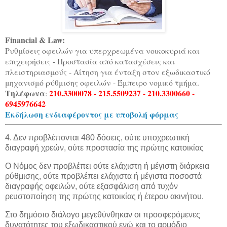
Financial & Law:
Ρυθμίσεις οφειλών για υπερχρεωμένα νοικοκυριά και
επιχειρήσεις - Προστασία από κατασχέσεις και
πλειστηριασμούς - Αίτηση για ένταξη στον εξωδικαστικό
μηχανισμό ρύθμισης οφειλών - Έμπειρο νομικό τμήμα.
Τηλέφωνα
210.3300078 - 215.5509237 - 210.3300660 -
:
6945976642
Εκδήλωση ενδιαφέροντος με υποβολή φόρμας
4. Δεν προβλέπονται 480 δόσεις, ούτε υποχρεωτική
διαγραφή χρεών, ούτε προστασία της πρώτης κατοικίας
Ο Νόμος δεν προβλέπει ούτε ελάχιστη ή μέγιστη διάρκεια
ρύθμισης, ούτε προβλέπει ελάχιστα ή μέγιστα ποσοστά
διαγραφής οφειλών, ούτε εξασφάλιση από τυχόν
ρευστοποίηση της πρώτης κατοικίας ή έτερου ακινήτου.
Στο δημόσιο διάλογο μεγεθύνθηκαν οι προσφερόμενες
δυνατότητες του εξωδικαστικού ενώ και το αρμόδιο