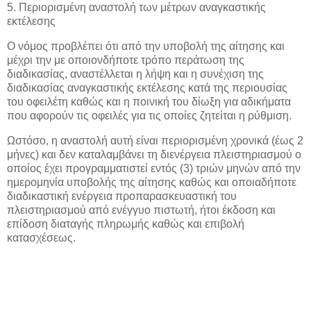
5. Περιορισμένη αναστολή των μέτρων αναγκαστικής
εκτέλεσης
Ο νόμος προβλέπει ότι από την υποβολή της αίτησης και
μέχρι την με οποιονδήποτε τρόπο περάτωση της
διαδικασίας, αναστέλλεται η λήψη και η συνέχιση της
διαδικασίας αναγκαστικής εκτέλεσης κατά της περιουσίας
του οφειλέτη καθώς και η ποινική του δίωξη για αδικήματα
που αφορούν τις οφειλές για τις οποίες ζητείται η ρύθμιση.
Ωστόσο, η αναστολή αυτή είναι περιορισμένη χρονικά (έως 2
μήνες) και δεν καταλαμβάνει τη διενέργεια πλειστηριασμού ο
οποίος έχει προγραμματιστεί εντός (3) τριών μηνών από την
ημερομηνία υποβολής της αίτησης καθώς και οποιαδήποτε
διαδικαστική ενέργεια προπαρασκευαστική του
πλειστηριασμού από ενέγγυο πιστωτή, ήτοι έκδοση και
επίδοση διαταγής πληρωμής καθώς και επιβολή
κατασχέσεως.