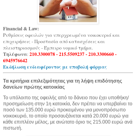
Financial & Law:
Ρυθμίσεις οφειλών για υπερχρεωμένα νοικοκυριά και
επιχειρήσεις - Προστασία από κατασχέσεις και
πλειστηριασμούς - Έμπειρο νομικό τμήμα.
Τηλέφωνα
210.3300078 - 215.5509237 - 210.3300660 -
:
6945976642
Εκδήλωση ενδιαφέροντος με υποβολή φόρμας
Τα κριτήρια επιλεξιμότητας για τη λήψη επιδότησης
δανείων πρώτης κατοικίας
Το υπόλοιπο της οφειλής από το δάνειο που έχει υποθήκη/
προσημείωση στην 1η κατοικία, δεν πρέπει να υπερβαίνει το
ποσό των 135.000 ευρώ προκειμένου για μονοπρόσωπο
νοικοκυριό, το οποίο προσαυξάνεται κατά 20.000 ευρώ για
κάθε επιπλέον μέλος, με ανώτατο όριο τις 215.000 ευρώ ανά
πιστωτή.