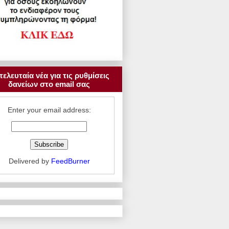
τελευταία νέα για τις ρυθμίσεις
δανείων στο email σας
Enter your email address:
Delivered by
FeedBurner