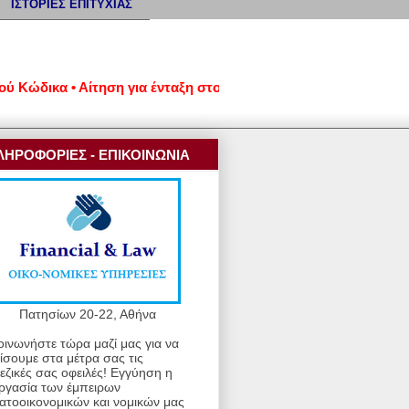
ΙΣΤΟΡΙΕΣ ΕΠΙΤΥΧΙΑΣ
ικα • Αίτηση για ένταξη στον νέο εξωδικαστικό μηχανισμό ρύθμ
ΛΗΡΟΦΟΡΙΕΣ - ΕΠΙΚΟΙΝΩΝΙΑ
Πατησίων 20-22, Αθήνα
οινωνήστε τώρα μαζί μας για να
ίσουμε στα μέτρα σας τις
εζικές σας οφειλές! Εγγύηση η
ργασία των έμπειρων
ατοοικονομικών και νομικών μας