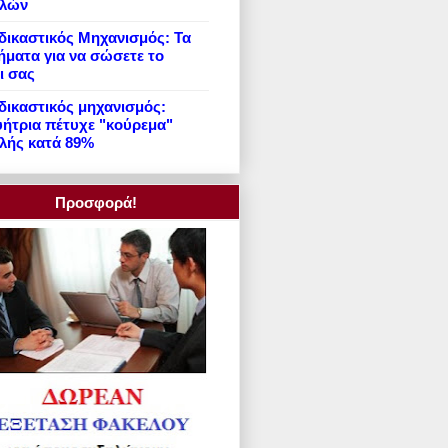
ιλών
ικαστικός Μηχανισμός: Τα
ήματα για να σώσετε το
ι σας
ικαστικός μηχανισμός:
ήτρια πέτυχε "κούρεμα"
λής κατά 89%
Προσφορά!