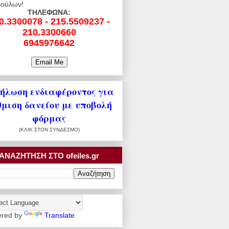
ούλων!
ΤΗΛΕΦΩΝΑ:
0.3300078 - 215.5509237 -
210.3300660
6945976642
ήλωση ενδιαφέροντος για
θμιση δανείου με υποβολή
φόρμας
(ΚΛΙΚ ΣΤΟΝ ΣΥΝΔΕΣΜΟ)
ΑΝΑΖΗΤΗΣΗ ΣΤΟ ofeiles.gr
red by
Translate