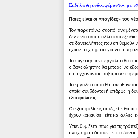
Εκδήλωση ενδιαφέροντος με υ
Ποιες είναι οι «παγίδες» του ν
Τον παραπάνω σκοπό, αναμένετα
δεν είναι τίποτε άλλο από εξειδι
σε δανειολήπτες που επιθυμούν 
έχουν τα χρήματα για να το πράξ
Το συγκεκριμένο εργαλείο θα απο
ο δανειολήπτης θα μπορεί να εξοφ
επιτυγχάνοντας σοβαρό «κούρεμ
Το εργαλείο αυτό θα απευθύνεται 
οποία συνδέονται ή υπάρχει η δ
εξασφαλίσεις.
Οι εξασφαλίσεις αυτές είτε θα 
έχουν κοκκινίσει, είτε και άλλες, 
Υπενθυμίζεται πως για τις τράπεζ
αναχρηματοδοτούν τέτοια δάνεια 