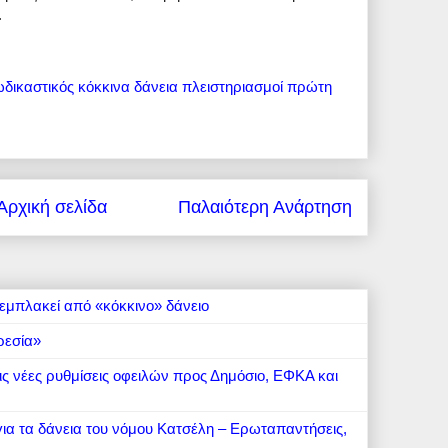
.
ωδικαστικός
κόκκινα δάνεια
πλειστηριασμοί
πρώτη
Αρχική σελίδα
Παλαιότερη Ανάρτηση
εμπλακεί από «κόκκινο» δάνειο
ρεσία»
 τις νέες ρυθμίσεις οφειλών προς Δημόσιο, ΕΦΚΑ και
 για τα δάνεια του νόμου Κατσέλη – Ερωταπαντήσεις,