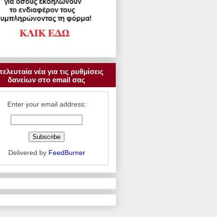
τελευταία νέα για τις ρυθμίσεις
δανείων στο email σας
Enter your email address:
Delivered by
FeedBurner