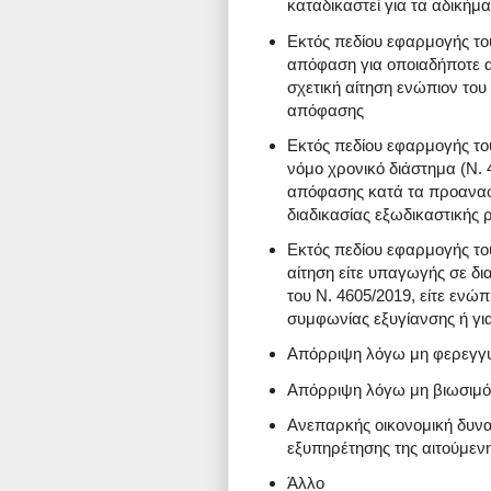
καταδικαστεί για τα αδικήμα
Εκτός πεδίου εφαρμογής του
απόφαση για οποιαδήποτε απ
σχετική αίτηση ενώπιον του
απόφασης
Εκτός πεδίου εφαρμογής του
νόμο χρονικό διάστημα (Ν. 
απόφασης κατά τα προανα
διαδικασίας εξωδικαστικής 
Εκτός πεδίου εφαρμογής τ
αίτηση είτε υπαγωγής σε δια
του Ν. 4605/2019, είτε ενώ
συμφωνίας εξυγίανσης ή γι
Απόρριψη λόγω μη φερεγγ
Απόρριψη λόγω μη βιωσιμό
Ανεπαρκής οικονομική δυνα
εξυπηρέτησης της αιτούμεν
Άλλο