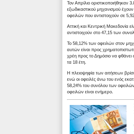
Τον Απρίλιο οριστικοποιήθηκαν 3
εξωδικαστικού μηχανισμού έχουν 
οφειλών που αντιστοιχούν σε 5,9
Αττική και Κεντρική Μακεδονία εί
αντιστοιχούν στο 47,15 των συνο
Το 58,12% των οφειλών στον μηχα
αυτών είναι προς χρηματοπιστωτ
χρέη προς το Δημόσιο να φθάνει 
τα 18 έτη.
Η πλειοψηφία των αιτήσεων βρίσκ
ενώ οι οφειλές άνω του ενός εκατ
58,24% του συνόλου των οφειλών
οφειλών είναι ενήμερο.