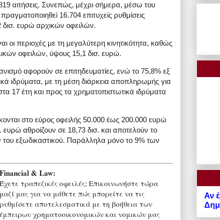
.819 αιτήσεις. Συνεπώς, μέχρι σήμερα, μέσω του
πραγματοποιηθεί 16.704 επιτυχείς ρυθμίσεις
2 δισ. ευρώ αρχικών οφειλών.
ναι οι περιοχές με τη μεγαλύτερη κινητικότητα, καθώς
λικών οφειλών, ύψους 15,1 δισ. ευρώ.
νισμό αφορούν σε επιτηδευματίες, ενώ το 75,8% εξ
ικά ιδρύματα, με τη μέση διάρκεια αποπληρωμής για
στα 17 έτη και προς τα χρηματοπιστωτικά ιδρύματα
ονται στο εύρος οφειλής 50.000 έως 200.000 ευρώ
. ευρώ αθροίζουν σε 18,73 δισ. και αποτελούν το
 του εξωδικαστικού. Παράλληλα μόνο το 9% των
Financial & Law:
Έχετε τραπεζικές οφειλές; Επικοινωνήστε τώρα
μαζί μας για να μάθετε πώς μπορείτε να τις
Αν έ
ρυθμίσετε αποτελεσματικά με τη βοήθεια των
Δημό
έμπειρων χρηματοοικονομικών και νομικών μας