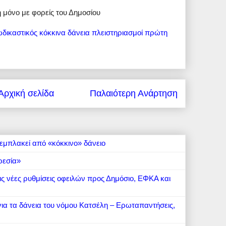
η μόνο με φορείς του Δημοσίου
ωδικαστικός
κόκκινα δάνεια
πλειστηριασμοί
πρώτη
Αρχική σελίδα
Παλαιότερη Ανάρτηση
εμπλακεί από «κόκκινο» δάνειο
ρεσία»
 τις νέες ρυθμίσεις οφειλών προς Δημόσιο, ΕΦΚΑ και
 για τα δάνεια του νόμου Κατσέλη – Ερωταπαντήσεις,