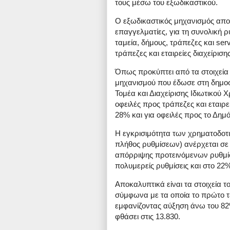
τους μέσω του εξωδικαστικού.
Ο εξωδικαστικός μηχανισμός αποτε
επαγγελματίες, για τη συνολική 
ταμεία, δήμους, τράπεζες και se
τράπεζες και εταιρείες διαχείριση
Όπως προκύπτει από τα στοιχεία
μηχανισμού που έδωσε στη δημοσ
Τομέα και Διαχείρισης Ιδιωτικού 
οφειλές προς τράπεζες και εταιρε
28% και για οφειλές προς το Δημό
Η εγκρισιμότητα των χρηματοδοτι
πλήθος ρυθμίσεων) ανέρχεται σε
απόρριψης προτεινόμενων ρυθμίσ
πολυμερείς ρυθμίσεις και στο 22% 
Αποκαλυπτικά είναι τα στοιχεία 
σύμφωνα με τα οποία το πρώτο τετ
εμφανίζοντας αύξηση άνω του 82%
φθάσει στις 13.830.