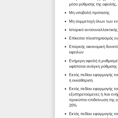
μέσο ρύθμισης της οφειλής,
Μη υποβολή πρότασης
Μη συμμετοχή όλων των εν
Ιστορικό αντισυναλλακτική
Επίκειται πλειστηριασμός 
Επαρκής οικονομική δυνατότ
οφειλών
Ενήμερη οφειλή ή ρυθμισμέν
υφίσταται ανάγκη ρύθμισης
Εκτός πεδίου εφαρμογής του
ή εκκαθάριση
Εκτός πεδίου εφαρμογής του
εξυπηρετούμενες ή /και ενήμ
προκύπτει επιδείνωση της ο
20%
Εκτός πεδίου εφαρμογής του