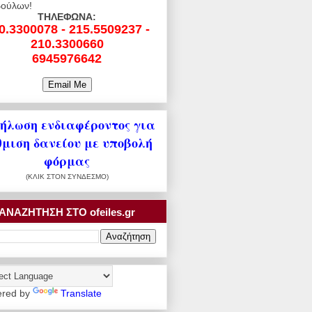
ούλων!
ΤΗΛΕΦΩΝΑ:
0.3300078 - 215.5509237 -
210.3300660
6945976642
ήλωση ενδιαφέροντος για
θμιση δανείου με υποβολή
φόρμας
(ΚΛΙΚ ΣΤΟΝ ΣΥΝΔΕΣΜΟ)
ΑΝΑΖΗΤΗΣΗ ΣΤΟ ofeiles.gr
red by
Translate