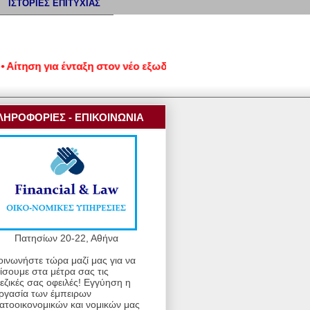
ΙΣΤΟΡΙΕΣ ΕΠΙΤΥΧΙΑΣ
ση για ένταξη στον νέο εξωδικαστικό μηχανισμό ρύθμισης οφειλ
ΛΗΡΟΦΟΡΙΕΣ - ΕΠΙΚΟΙΝΩΝΙΑ
Πατησίων 20-22, Αθήνα
οινωνήστε τώρα μαζί μας για να
ίσουμε στα μέτρα σας τις
εζικές σας οφειλές! Εγγύηση η
ργασία των έμπειρων
ατοοικονομικών και νομικών μας