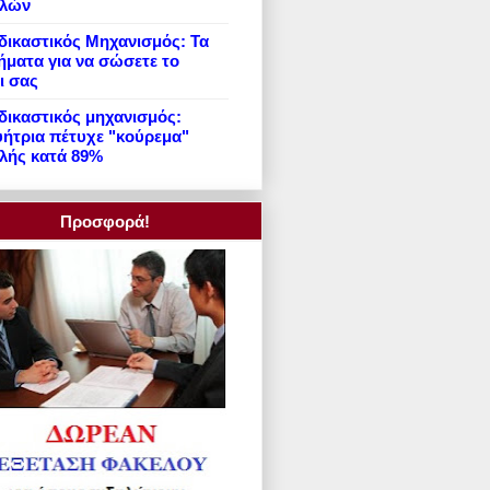
ιλών
ικαστικός Μηχανισμός: Τα
ήματα για να σώσετε το
ι σας
ικαστικός μηχανισμός:
ήτρια πέτυχε "κούρεμα"
λής κατά 89%
Προσφορά!