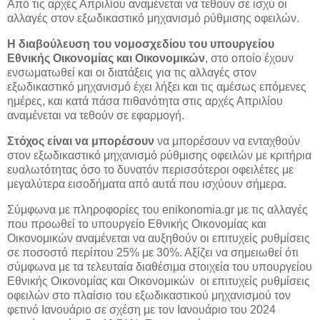
Από τις αρχές Απριλίου αναμένεται να τεθούν σε ισχύ οι
αλλαγές στον εξωδικαστικό μηχανισμό ρύθμισης οφειλών.
Η διαβούλευση του νομοσχεδίου του υπουργείου
Εθνικής Οικονομίας και Οικονομικών
, στο οποίο έχουν
ενσωματωθεί και οι διατάξεις για τις αλλαγές στον
εξωδικαστικό μηχανισμό έχει λήξει και τις αμέσως επόμενες
ημέρες, και κατά πάσα πιθανότητα στις αρχές Απριλίου
αναμένεται να τεθούν σε εφαρμογή.
Στόχος είναι να μπορέσουν
να μπορέσουν να ενταχθούν
στον εξωδικαστικό μηχανισμό ρύθμισης οφειλών με κριτήρια
ευαλωτότητας όσο το δυνατόν περισσότεροι οφειλέτες με
μεγαλύτερα εισοδήματα από αυτά που ισχύουν σήμερα.
Σύμφωνα με πληροφορίες του enikonomia.gr με τις αλλαγές
που προωθεί το υπουργείο Εθνικής Οικονομίας και
Οικονομικών αναμένεται να αυξηθούν οι επιτυχείς ρυθμίσεις
σε ποσοστό περίπου 25% με 30%. Αξίζει να σημειωθεί ότι
σύμφωνα με τα τελευταία διαθέσιμα στοιχεία του υπουργείου
Εθνικής Οικονομίας και Οικονομικών οι επιτυχείς ρυθμίσεις
οφειλών στο πλαίσιο του εξωδικαστικού μηχανισμού τον
φετινό Ιανουάριο σε σχέση με τον Ιανουάριο του 2024