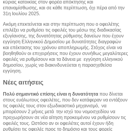
κύριας κατοικίας στον φορέα απόκτησης και
επαναμίσθωσης, και σε κάθε περίπτωση, όχι πέρα από την
31η Ιουλίου 2025.
Ακόμη επεκτείνεται και στην περίπτωση που ο οφειλέτης
επιλέξει να ρυθμίσει τις οφειλές του μέσω της διαδικασίας
εξυγίανσης, της δυνατότητας ρύθμισης δανείων που έχουν
εγγύηση Ελληνικού Δημοσίου με δυνατότητες διαγραφών
και επέκτασης του χρόνου αποπληρωμής. Στόχος είναι να
βοηθηθούν οι επιχειρήσεις που έχουν συνήθως μεγαλύτερες
οφειλές να ρυθμίσουν και τα δάνεια με εγγύηση ελληνικού
δημοσίου, χωρίς να διακινδυνεύεται η παρασχεθείσα
εγγύηση.
Νέες αιτήσεις
Πολύ σημαντικό επίσης είναι η δυνατότητα
που δίνεται
στους ευάλωτους οφειλέτες, που δεν κατάφεραν να εντάξουν
τις οφειλές τους στον εξωδικαστικό μηχανισμό, να
μπορέσουν 2 μήνες μετά την ισχύ του νομοσχεδίου να
προχωρήσουν σε νέα αίτηση προκειμένου να ρυθμίσουν τις
οφειλές τους. Ωστόσο αν οι οφειλέτες αυτοί έχουν ήδη
ρυθμίσει τις οφειλές προς το δημόσιο και τους φορείς