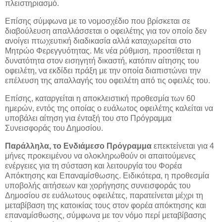
πλειστηριασμό.
Επίσης σύμφωνα με το νομοσχέδιο που βρίσκεται σε
διαβούλευση απαλλάσσεται ο οφειλέτης για τον οποίο δεν
ανοίγει πτωχευτική διαδικασία αλλά καταχωρείται στο
Μητρώο Φερεγγυότητας. Με νέα ρύθμιση, προστίθεται η
δυνατότητα στον εισηγητή δικαστή, κατόπιν αίτησης του
οφειλέτη, να εκδίδει πράξη με την οποία διαπιστώνει την
επέλευση της απαλλαγής του οφειλέτη από τις οφειλές του.
Επίσης, καταργείται η αποκλειστική προθεσμία των 60
ημερών, εντός της οποίας ο ευάλωτος οφειλέτης καλείται να
υποβάλει αίτηση για ένταξή του στο Πρόγραμμα
Συνεισφοράς του Δημοσίου.
Παράλληλα,
το Ενδιάμεσο Πρόγραμμα
επεκτείνεται για 4
μήνες προκειμένου να ολοκληρωθούν οι απαιτούμενες
ενέργειες για τη σύσταση και λειτουργία του Φορέα
Απόκτησης και Επαναμίσθωσης. Ειδικότερα, η προθεσμία
υποβολής αιτήσεων και χορήγησης συνεισφοράς του
Δημοσίου σε ευάλωτους οφειλέτες, παρατείνεται μέχρι τη
μεταβίβαση της κατοικίας τους στον φορέα απόκτησης και
επαναμίσθωσης, σύμφωνα με τον νόμο περί μεταβίβασης