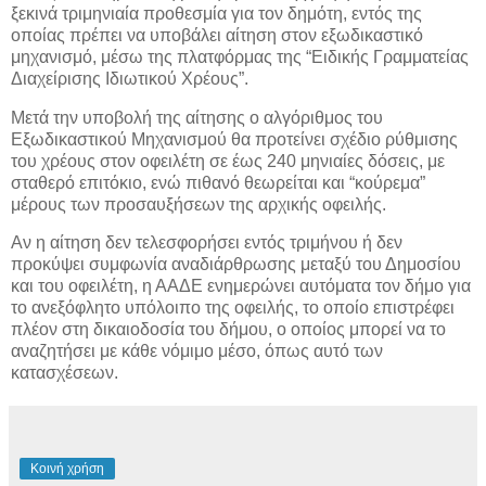
ξεκινά τριμηνιαία προθεσμία για τον δημότη, εντός της
οποίας πρέπει να υποβάλει αίτηση στον εξωδικαστικό
μηχανισμό, μέσω της πλατφόρμας της “Ειδικής Γραμματείας
Διαχείρισης Ιδιωτικού Χρέους”.
Μετά την υποβολή της αίτησης ο αλγόριθμος του
Εξωδικαστικού Μηχανισμού θα προτείνει σχέδιο ρύθμισης
του χρέους στον οφειλέτη σε έως 240 μηνιαίες δόσεις, με
σταθερό επιτόκιο, ενώ πιθανό θεωρείται και “κούρεμα”
μέρους των προσαυξήσεων της αρχικής οφειλής.
Αν η αίτηση δεν τελεσφορήσει εντός τριμήνου ή δεν
προκύψει συμφωνία αναδιάρθρωσης μεταξύ του Δημοσίου
και του οφειλέτη, η ΑΑΔΕ ενημερώνει αυτόματα τον δήμο για
το ανεξόφλητο υπόλοιπο της οφειλής, το οποίο επιστρέφει
πλέον στη δικαιοδοσία του δήμου, ο οποίος μπορεί να το
αναζητήσει με κάθε νόμιμο μέσο, όπως αυτό των
κατασχέσεων.
Κοινή χρήση