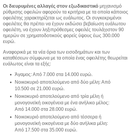
Οι διευρυμένες αλλαγές στον εξωδικαστικό
μηχανισμό
ρύθμισης οφειλών αφορούν τα κριτήρια με τα οποία κάποιος
οφειλέτης χαρακτηρίζεται ως ευάλωτος. Οι συγκεκριμένοι
οφειλέτες θα πρέπει να έχουν εκδώσει βεβαίωση ευάλωτου
οφειλέτη, να έχουν ληξιπρόθεσμες οφειλές τουλάχιστον 90
ημερών σε χρηματοδοτικούς φορείς ύψους έως 300.000
ευρώ.
Αναφορικά με τα νέα όρια των εισοδημάτων και των
καταθέσεων σύμφωνα με τα οποία ένας οφειλέτης θεωρείται
ευάλωτος είναι τα εξής:
Άγαμος: Από 7.000 στα 14.000 ευρώ.
Νοικοκυριό αποτελούμενο από δύο μέλη: Από
10.500 σε 21.000 ευρώ.
Νοικοκυριό αποτελούμενο από τρία μέλη ή
μονογονεϊκή οικογένεια με ένα ανήλικο μέλος:
Από 14.000 στα 28.000 ευρώ.
Νοικοκυριό αποτελούμενο από τέσσερα ή
μονογονεϊκή οικογένεια με δύο ανήλικα μέλη:
Από 17.500 στα 35.000 ευρώ.