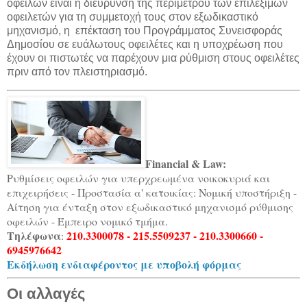
οφειλών είναι η διεύρυνση της περιμέτρου των επιλέξιμων
οφειλετών για τη συμμετοχή τους στον εξωδικαστικό
μηχανισμό, η επέκταση του Προγράμματος Συνεισφοράς
Δημοσίου σε ευάλωτους οφειλέτες και η υποχρέωση που
έχουν οι πιστωτές να παρέχουν μια ρύθμιση στους οφειλέτες
πριν από τον πλειστηριασμό.
Financial & Law:
Ρυθμίσεις οφειλών για υπερχρεωμένα νοικοκυριά και
επιχειρήσεις - Προστασία α' κατοικίας: Νομική υποστήριξη -
Αίτηση για ένταξη στον εξωδικαστικό μηχανισμό ρύθμισης
οφειλών - Έμπειρο νομικό τμήμα.
Τηλέφωνα
210.3300078 - 215.5509237 - 210.3300660 -
:
6945976642
Εκδήλωση ενδιαφέροντος με υποβολή φόρμας
Οι αλλαγές