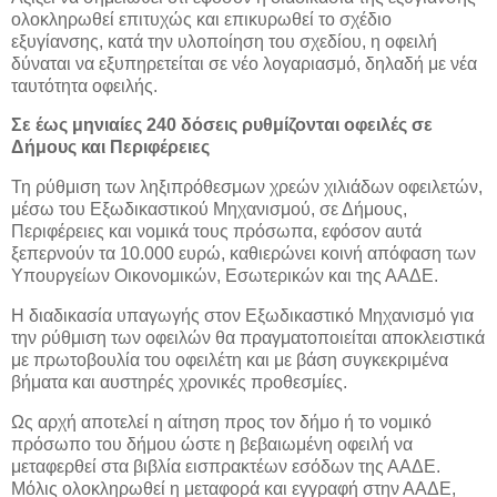
ολοκληρωθεί επιτυχώς και επικυρωθεί το σχέδιο
εξυγίανσης, κατά την υλοποίηση του σχεδίου, η οφειλή
δύναται να εξυπηρετείται σε νέο λογαριασμό, δηλαδή με νέα
ταυτότητα οφειλής.
Σε έως μηνιαίες 240 δόσεις ρυθμίζονται οφειλές σε
Δήμους και Περιφέρειες
Τη ρύθμιση των ληξιπρόθεσμων χρεών χιλιάδων οφειλετών,
μέσω του Εξωδικαστικού Μηχανισμού, σε Δήμους,
Περιφέρειες και νομικά τους πρόσωπα, εφόσον αυτά
ξεπερνούν τα 10.000 ευρώ, καθιερώνει κοινή απόφαση των
Υπουργείων Οικονομικών, Εσωτερικών και της ΑΑΔΕ.
Η διαδικασία υπαγωγής στον Εξωδικαστικό Μηχανισμό για
την ρύθμιση των οφειλών θα πραγματοποιείται αποκλειστικά
με πρωτοβουλία του οφειλέτη και με βάση συγκεκριμένα
βήματα και αυστηρές χρονικές προθεσμίες.
Ως αρχή αποτελεί η αίτηση προς τον δήμο ή το νομικό
πρόσωπο του δήμου ώστε η βεβαιωμένη οφειλή να
μεταφερθεί στα βιβλία εισπρακτέων εσόδων της ΑΑΔΕ.
Μόλις ολοκληρωθεί η μεταφορά και εγγραφή στην ΑΑΔΕ,