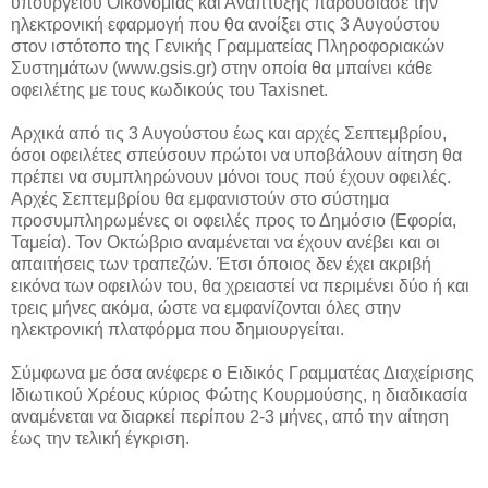
υπουργείου Οικονομίας και Ανάπτυξης παρουσίασε την
ηλεκτρονική εφαρμογή που θα ανοίξει στις 3 Αυγούστου
στον ιστότοπο της Γενικής Γραμματείας Πληροφοριακών
Συστημάτων (www.gsis.gr) στην οποία θα μπαίνει κάθε
οφειλέτης με τους κωδικούς του Taxisnet.
Αρχικά από τις 3 Αυγούστου έως και αρχές Σεπτεμβρίου,
όσοι οφειλέτες σπεύσουν πρώτοι να υποβάλουν αίτηση θα
πρέπει να συμπληρώνουν μόνοι τους πού έχουν οφειλές.
Αρχές Σεπτεμβρίου θα εμφανιστούν στο σύστημα
προσυμπληρωμένες οι οφειλές προς το Δημόσιο (Εφορία,
Ταμεία). Τον Οκτώβριο αναμένεται να έχουν ανέβει και οι
απαιτήσεις των τραπεζών. Έτσι όποιος δεν έχει ακριβή
εικόνα των οφειλών του, θα χρειαστεί να περιμένει δύο ή και
τρεις μήνες ακόμα, ώστε να εμφανίζονται όλες στην
ηλεκτρονική πλατφόρμα που δημιουργείται.
Σύμφωνα με όσα ανέφερε ο Ειδικός Γραμματέας Διαχείρισης
Ιδιωτικού Χρέους κύριος Φώτης Κουρμούσης, η διαδικασία
αναμένεται να διαρκεί περίπου 2-3 μήνες, από την αίτηση
έως την τελική έγκριση.