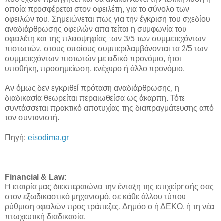
οποία προσφέρεται στον οφειλέτη, για το σύνολο των
οφειλών του. Σημειώνεται πως για την έγκριση του σχεδίου
αναδιάρθρωσης οφειλών απαιτείται η συμφωνία του
οφειλέτη και της πλειοψηφίας των 3/5 των συμμετεχόντων
πιστωτών, στους οποίους συμπεριλαμβάνονται τα 2/5 των
συμμετεχόντων πιστωτών με ειδικό προνόμιο, ήτοι
υποθήκη, προσημείωση, ενέχυρο ή άλλο προνόμιο.
Αν όμως δεν εγκριθεί πρόταση αναδιάρθρωσης, η
διαδικασία θεωρείται περαιωθείσα ως άκαρπη. Τότε
συντάσσεται πρακτικό αποτυχίας της διαπραγμάτευσης από
τον συντονιστή.
Πηγή:
eisodima.gr
Financial & Law:
Η εταιρία μας διεκπεραιώνει την ένταξη της επιχείρησής σας
στον εξωδικαστικό μηχανισμό, σε κάθε άλλου τύπου
ρύθμιση οφειλών προς τράπεζες, Δημόσιο ή ΔΕΚΟ, ή τη νέα
πτωχευτική διαδικασία.