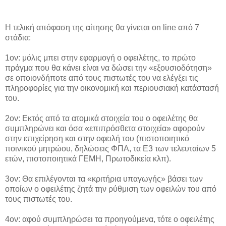
Η τελική απόφαση της αίτησης θα γίνεται on line από 7
στάδια:
1ον: μόλις μπει στην εφαρμογή ο οφειλέτης, το πρώτο
πράγμα που θα κάνει είναι να δώσει την «εξουσιοδότηση»
σε οποιονδήποτε από τους πιστωτές του να ελέγξει τις
πληροφορίες για την οικονομική και περιουσιακή κατάστασή
του.
2ον: Εκτός από τα ατομικά στοιχεία του ο οφειλέτης θα
συμπληρώνει και όσα «επιπρόσθετα στοιχεία» αφορούν
στην επιχείρηση και στην οφειλή του (πιστοποιητικό
ποινικού μητρώου, δηλώσεις ΦΠΑ, τα Ε3 των τελευταίων 5
ετών, πιστοποιητικά ΓΕΜΗ, Πρωτοδικεία κλπ).
3ον: Θα επιλέγονται τα «κριτήρια υπαγωγής» βάσει των
οποίων ο οφειλέτης ζητά την ρύθμιση των οφειλών του από
τους πιστωτές του.
4ον: αφού συμπληρώσει τα προηγούμενα, τότε ο οφειλέτης