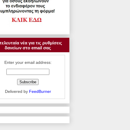
τελευταία νέα για τις ρυθμίσεις
δανείων στο email σας
Enter your email address:
Delivered by
FeedBurner