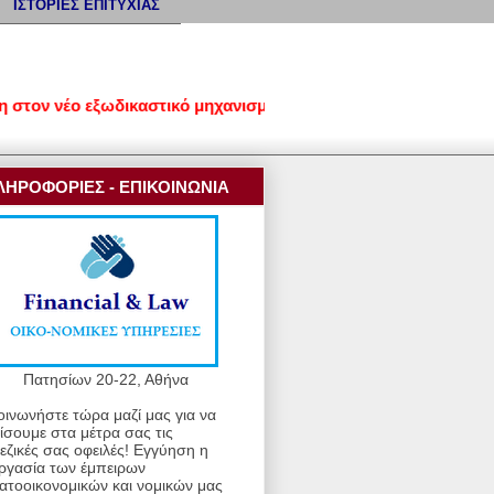
ΙΣΤΟΡΙΕΣ ΕΠΙΤΥΧΙΑΣ
ν νέο εξωδικαστικό μηχανισμό ρύθμισης οφειλών • Προστασία απ
ΛΗΡΟΦΟΡΙΕΣ - ΕΠΙΚΟΙΝΩΝΙΑ
Πατησίων 20-22, Αθήνα
οινωνήστε τώρα μαζί μας για να
ίσουμε στα μέτρα σας τις
εζικές σας οφειλές! Εγγύηση η
ργασία των έμπειρων
ατοοικονομικών και νομικών μας