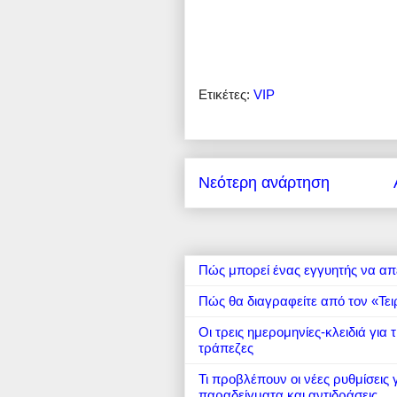
Ετικέτες:
VIP
Νεότερη ανάρτηση
Πώς μπορεί ένας εγγυητής να απ
Πώς θα διαγραφείτε από τον «Τει
Οι τρεις ημερομηνίες-κλειδιά για
τράπεζες
Τι προβλέπουν οι νέες ρυθμίσεις
παραδείγματα και αντιδράσεις