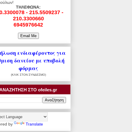
ούλων!
ΤΗΛΕΦΩΝΑ:
0.3300078 - 215.5509237 -
210.3300660
6945976642
ήλωση ενδιαφέροντος για
θμιση δανείου με υποβολή
φόρμας
(ΚΛΙΚ ΣΤΟΝ ΣΥΝΔΕΣΜΟ)
ΑΝΑΖΗΤΗΣΗ ΣΤΟ ofeiles.gr
red by
Translate