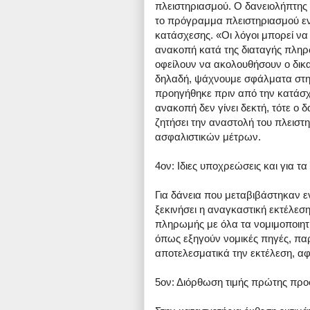
πλειστηριασμού. Ο δανειολήπτης 
το πρόγραμμα πλειστηριασμού ε
κατάσχεσης. «Οι λόγοι μπορεί να 
ανακοπή κατά της διαταγής πληρω
οφείλουν να ακολουθήσουν ο δικα
δηλαδή, ψάχνουμε σφάλματα στην
προηγήθηκε πριν από την κατάσχεσ
ανακοπή δεν γίνει δεκτή, τότε ο 
ζητήσει την αναστολή του πλειστη
ασφαλιστικών μέτρων.
4ον: Ιδιες υποχρεώσεις και για τα
Για δάνεια που μεταβιβάστηκαν ε
ξεκινήσει η αναγκαστική εκτέλεση
πληρωμής με όλα τα νομιμοποιητι
όπως εξηγούν νομικές πηγές, παρ
αποτελεσματικά την εκτέλεση, α
5ον: Διόρθωση τιμής πρώτης προ