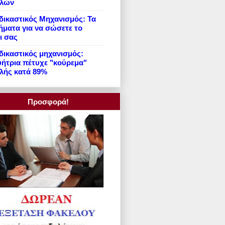
ιλών
ικαστικός Μηχανισμός: Τα
ήματα για να σώσετε το
ι σας
ικαστικός μηχανισμός:
ήτρια πέτυχε "κούρεμα"
λής κατά 89%
Προσφορά!