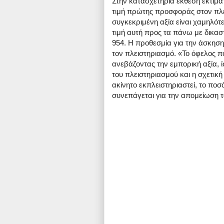
Στην κατασχετήρια έκθεση εκτιμάτα
τιμή πρώτης προσφοράς στον πλε
συγκεκριμένη αξία είναι χαμηλότε
τιμή αυτή προς τα πάνω με δικα
954. Η προθεσμία για την άσκηση
τον πλειστηριασμό. «Το όφελος που
ανεβάζοντας την εμπορική αξία, 
του πλειστηριασμού και η σχετική 
ακίνητο εκπλειστηριαστεί, το ποσ
συνεπάγεται για την απομείωση τ