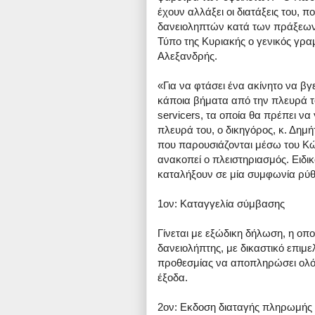
έχουν αλλάξει οι διατάξεις του,
δανειοληπτών κατά των πράξεων 
Τύπο της Κυριακής ο γενικός γρα
Αλεξανδρής.
«Για να φτάσει ένα ακίνητο να β
κάποια βήματα από την πλευρά τ
servicers, τα οποία θα πρέπει να
πλευρά του, ο δικηγόρος, κ. Δημ
που παρουσιάζονται μέσω του Κώδ
ανακοπεί ο πλειστηριασμός. Ειδι
καταλήξουν σε μία συμφωνία ρύθμ
1ον: Καταγγελία σύμβασης
Γίνεται με εξώδικη δήλωση, η οποί
δανειολήπτης, με δικαστικό επιμε
προθεσμίας να αποπληρώσει ολόκλ
έξοδα.
2ον: Εκδοση διαταγής πληρωμής