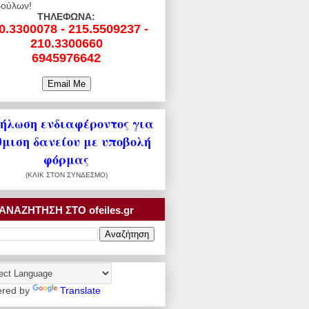
ούλων!
ΤΗΛΕΦΩΝΑ:
0.3300078 - 215.5509237 -
210.3300660
6945976642
ήλωση ενδιαφέροντος για
θμιση δανείου με υποβολή
φόρμας
(ΚΛΙΚ ΣΤΟΝ ΣΥΝΔΕΣΜΟ)
ΑΝΑΖΗΤΗΣΗ ΣΤΟ ofeiles.gr
red by
Translate