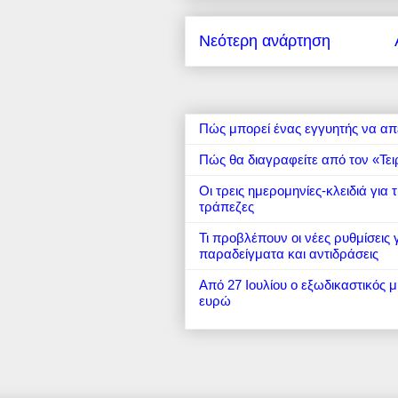
Νεότερη ανάρτηση
Πώς μπορεί ένας εγγυητής να απ
Πώς θα διαγραφείτε από τον «Τει
Οι τρεις ημερομηνίες-κλειδιά για
τράπεζες
Τι προβλέπουν οι νέες ρυθμίσεις
παραδείγματα και αντιδράσεις
Από 27 Ιουλίου ο εξωδικαστικός 
ευρώ