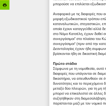
μπορούσε να επιλύεται εξωδικαστ
Αναφορικά με τις διαφορές που α
μορφή εξωδικαστικού τρόπου επί
καταναλωτικών, στεγαστικών, επ
οποία έχουν καταγγελθεί αλλά δε
στο Νόμο Κατσέλη, έχουν δοθεί σ
συνεργάσιμοι” στο πλαίσιο του Κ
συνεργάσιμοι“ (πριν από την κατα
Δεοντολογίας έχουν ήδη συμφωνήσ
βρίσκονται ήδη σε δικαστική διαμ
Πρώτο στάδιο
Σύμφωνα με τη νομοθεσία, αυτό πο
διαφορές που υπάγονται σε διαμ
δικαστήριο, να απευθυνθούν σε 
δυνατότητες και το περιεχόμενο
μεταξύ δύο πλευρών, για τη μη τή
μπορεί να επικαλεστεί σε άλλες δι
συζητήθηκαν στη διαμεσολάβηση 
παρίστανται μαζί με τον νομικό