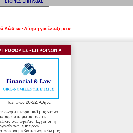
ΙΣΤΟΡΙΕΣ ΕΠΙΤΥΧΙΑΣ
δικα • Αίτηση για ένταξη στον νέο εξωδικαστικό μηχανισμό ρύθ
ΛΗΡΟΦΟΡΙΕΣ - ΕΠΙΚΟΙΝΩΝΙΑ
Πατησίων 20-22, Αθήνα
οινωνήστε τώρα μαζί μας για να
ίσουμε στα μέτρα σας τις
εζικές σας οφειλές! Εγγύηση η
ργασία των έμπειρων
ατοοικονομικών και νομικών μας