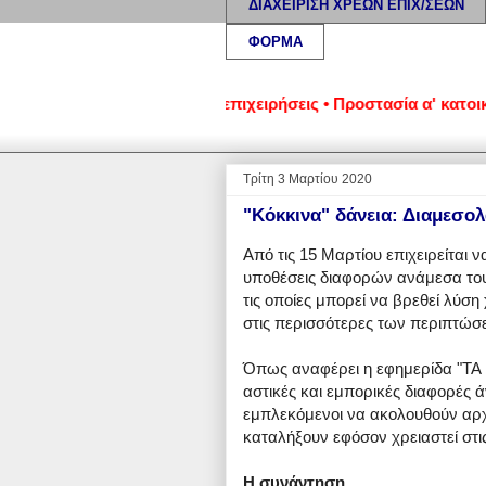
ΔΙΑΧΕΙΡΙΣΗ ΧΡΕΩΝ ΕΠΙΧ/ΣΕΩΝ
ΦΟΡΜΑ
ωμένα νοικοκυριά και επιχειρήσεις • Προστασία α' κατοικίας: 
Τρίτη 3 Μαρτίου 2020
"Κόκκινα" δάνεια: Διαμεσο
Από τις 15 Μαρτίου επιχειρείται 
υποθέσεις διαφορών ανάμεσα τους
τις οποίες μπορεί να βρεθεί λύση 
στις περισσότερες των περιπτώσ
Όπως αναφέρει η εφημερίδα "ΤΑ 
αστικές και εμπορικές διαφορές 
εμπλεκόμενοι να ακολουθούν αρχ
καταλήξουν εφόσον χρειαστεί στις
Η συνάντηση