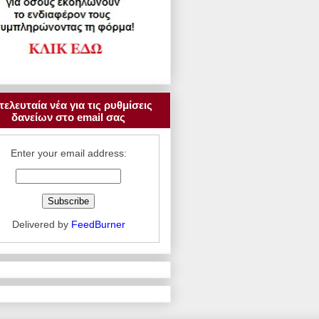
τελευταία νέα για τις ρυθμίσεις
δανείων στο email σας
Enter your email address:
Delivered by
FeedBurner