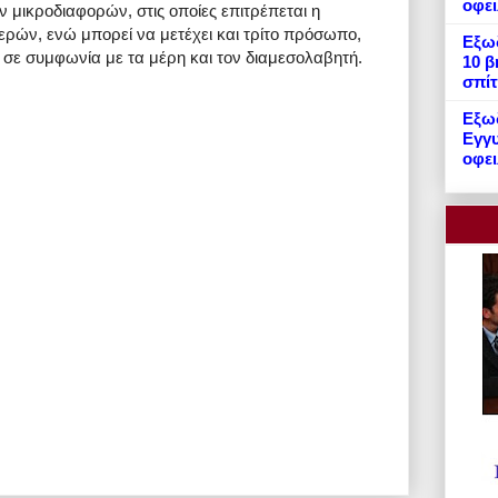
οφε
μικροδιαφορών, στις οποίες επιτρέπεται η
ών, ενώ μπορεί να μετέχει και τρίτο πρόσωπο,
Εξωδ
 σε συμφωνία με τα μέρη και τον διαμεσολαβητή.
10 β
σπίτ
Εξωδ
Εγγυ
οφει