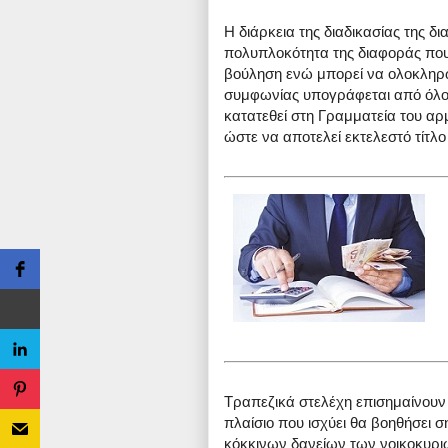
Η διάρκεια της διαδικασίας της δ
πολυπλοκότητα της διαφοράς που 
βούληση ενώ μπορεί να ολοκληρωθ
συμφωνίας υπογράφεται από όλους
κατατεθεί στη Γραμματεία του α
ώστε να αποτελεί εκτελεστό τίτλο
Τραπεζικά στελέχη επισημαίνουν
πλαίσιο που ισχύει θα βοηθήσει 
κόκκινων δανείων των νοικοκυρι