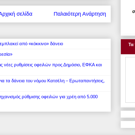
Αρχική σελίδα
Παλαιότερη Ανάρτηση
εμπλακεί από «κόκκινο» δάνειο
Τα 
ρεσία»
 τις νέες ρυθμίσεις οφειλών προς Δημόσιο, ΕΦΚΑ και
 για τα δάνεια του νόμου Κατσέλη – Ερωταπαντήσεις,
μηχανισμός ρύθμισης οφειλών για χρέη από 5.000