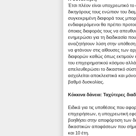
Έτσι πλέον είναι υποχρεωτικό το
δικηγόρους τους ενώπιον του δι
συγκεκριμένη διαφορά τους μπορε
ενδιαφερόμενοι θα πρέπει προτού
όποιας διαφοράς τους να απευθυν
ενημερώσει για τη διαδικασία πο
αναζητήσουν λύση στην υπόθεση τ
να φτάνουν στις αίθουσες των αρ
διαφορών καθώς όπως εκτιμούν κ
του επιχειρηματικού κόσμου αλλά 
απελευθερώσει το δικαστικό σύστη
ασχολείται αποκλειστικά και μόν
βαθμό δυσκολίας.
Κόκκινα δάνεια: Ταχύτερες διαδ
Ειδικά για τις υποθέσεις που αφο
επιχειρήσεων, η υποχρεωτική εφα
βοηθήσει στην αποφόρτιση των δι
δικαστικών αποφάσεων που σήμε
και 10 έτη.