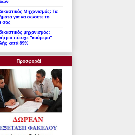
ιλών
ικαστικός Μηχανισμός: Τα
ήματα για να σώσετε το
ι σας
ικαστικός μηχανισμός:
ήτρια πέτυχε "κούρεμα"
λής κατά 89%
Προσφορά!