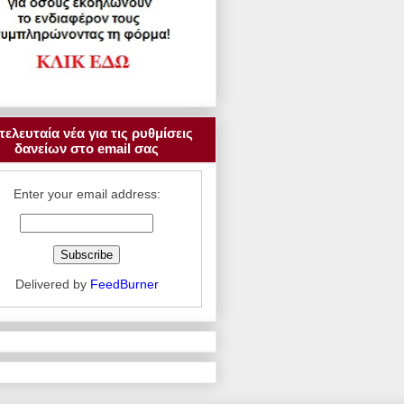
τελευταία νέα για τις ρυθμίσεις
δανείων στο email σας
Enter your email address:
Delivered by
FeedBurner