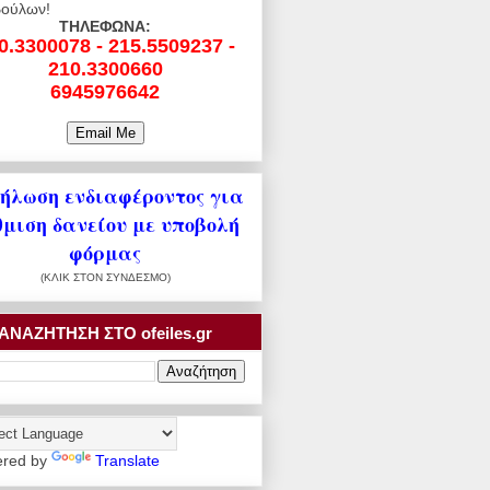
ούλων!
ΤΗΛΕΦΩΝΑ:
0.3300078 - 215.5509237 -
210.3300660
6945976642
ήλωση ενδιαφέροντος για
θμιση δανείου με υποβολή
φόρμας
(ΚΛΙΚ ΣΤΟΝ ΣΥΝΔΕΣΜΟ)
ΑΝΑΖΗΤΗΣΗ ΣΤΟ ofeiles.gr
red by
Translate