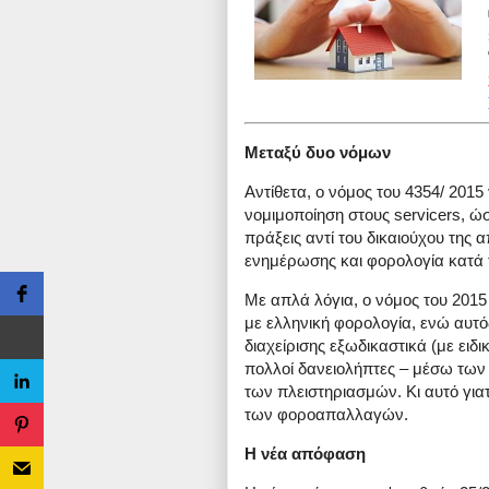
Μεταξύ δυο νόμων
Αντίθετα, ο νόμος του 4354/ 2015 
νομιμοποίηση στους servicers, ώ
πράξεις αντί του δικαιούχου της 
ενημέρωσης και φορολογία κατά τ
Με απλά λόγια, ο νόμος του 2015 
με ελληνική φορολογία, ενώ αυτός
διαχείρισης εξωδικαστικά (με ει
πολλοί δανειολήπτες – μέσω τω
των πλειστηριασμών. Κι αυτό γιατ
των φοροαπαλλαγών.
Η νέα απόφαση