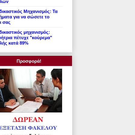
ιλών
ικαστικός Μηχανισμός: Τα
ήματα για να σώσετε το
ι σας
ικαστικός μηχανισμός:
ήτρια πέτυχε "κούρεμα"
λής κατά 89%
Προσφορά!