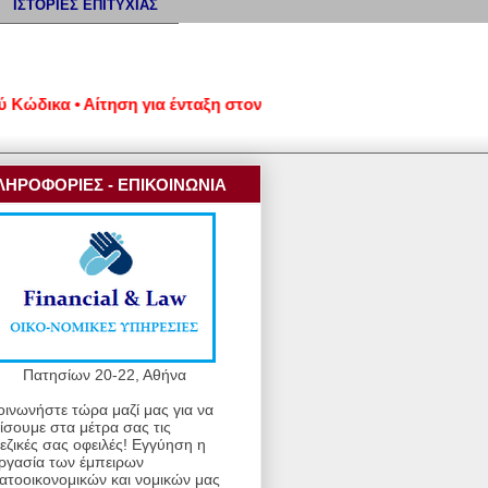
ΙΣΤΟΡΙΕΣ ΕΠΙΤΥΧΙΑΣ
ικα • Αίτηση για ένταξη στον νέο εξωδικαστικό μηχανισμό ρύθμ
ΛΗΡΟΦΟΡΙΕΣ - ΕΠΙΚΟΙΝΩΝΙΑ
Πατησίων 20-22, Αθήνα
οινωνήστε τώρα μαζί μας για να
ίσουμε στα μέτρα σας τις
εζικές σας οφειλές! Εγγύηση η
ργασία των έμπειρων
ατοοικονομικών και νομικών μας